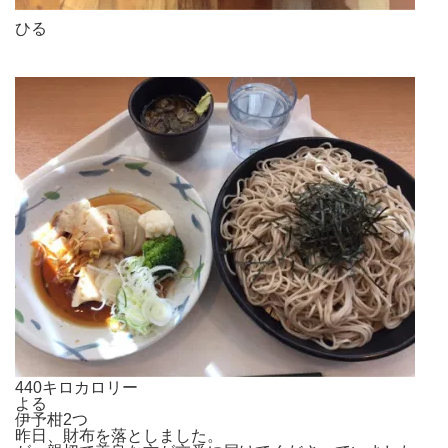
ひる
440キロカロリー
よる
伊予柑2つ
昨日、財布を落としました。