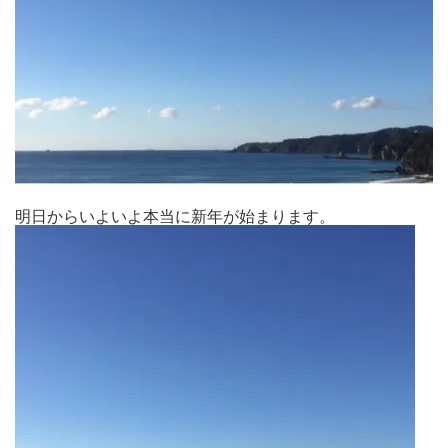
明日からいよいよ本当に新年が始まります。