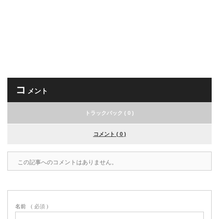
コ
メント
トラックバック ( 0 )
コメント ( 0 )
この記事へのコメントはありません。
名前
( 必須 )