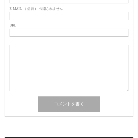
E-MAIL
( 必須 ) - 公開されません -
URL