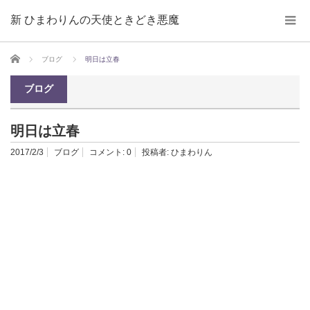
新 ひまわりんの天使ときどき悪魔
ホーム
ブログ
明日は立春
ブログ
明日は立春
2017/2/3
ブログ
コメント:
0
投稿者:
ひまわりん