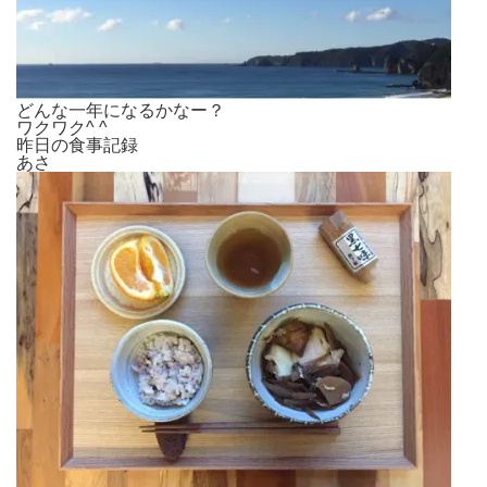
どんな一年になるかなー？
ワクワク^ ^
昨日の食事記録
あさ