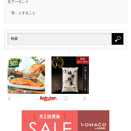
生アーモンド
「凛」とすること