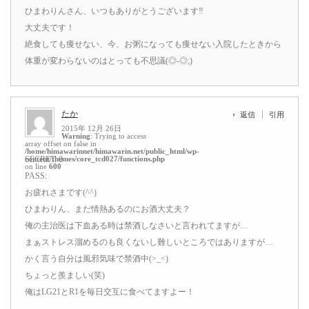
ひまわりんさん、いつもありがとうございます‼
大丈夫です！
絶食しても痩せない、今、お粥になっても痩せない入院したときから
体重が変わらないのはとっても不思議(◎-◎;)
たか
返信
引用
2015年 12月 26日
Warning
: Trying to access
array offset on false in
/home/himawarinnet/himawarin.net/public_html/wp-
content/themes/core_tcd027/functions.php
SECRET: 0
on line
600
PASS:
お疲れさまです(^^)
ひまわりん、まだ情熱あるのにお酒大丈夫？
俺の主治医は下血ある時は禁酒しなさいと言われてますが…
まぁストレス溜めるのも良くないし難しいところではありますが…
かく言う自分は風邪気味で禁酒中(>_<)
ちょっと羨ましい(笑)
俺はLG21とR1を毎日交互に食べてますよー！