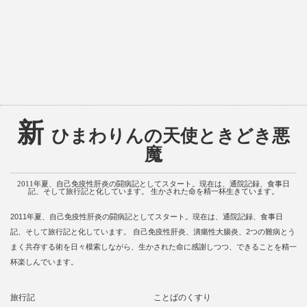
新
ひまわりんの天使ときどき悪
魔
2011年夏、自己免疫性肝炎の闘病記としてスタート。現在は、通院記録、食事日
記、そして旅行記と化しています。 生かされた命を精一杯生きています。
2011年夏、自己免疫性肝炎の闘病記としてスタート。現在は、通院記録、食事日
記、そして旅行記と化しています。 自己免疫性肝炎、潰瘍性大腸炎、2つの難病とう
まく共存する術を日々模索しながら、生かされた命に感謝しつつ、できることを精一
杯楽しんでいます。
旅行記
ことばのくすり