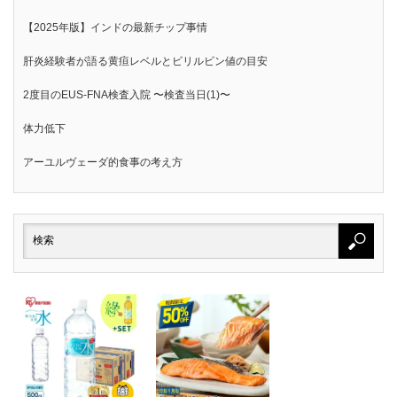
【2025年版】インドの最新チップ事情
肝炎経験者が語る黄疸レベルとビリルビン値の目安
2度目のEUS-FNA検査入院 〜検査当日(1)〜
体力低下
アーユルヴェーダ的食事の考え方