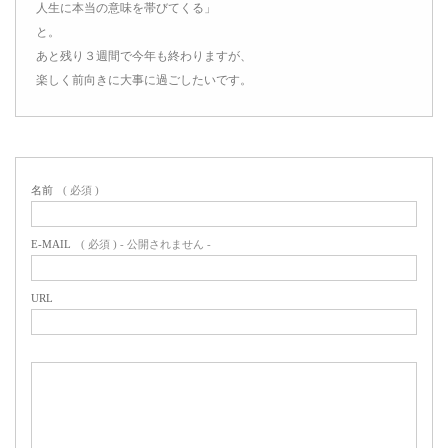
人生に本当の意味を帯びてくる」
と。
あと残り３週間で今年も終わりますが、
楽しく前向きに大事に過ごしたいです。
名前
( 必須 )
E-MAIL
( 必須 ) - 公開されません -
URL