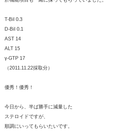
T-Bil 0.3
D-Bil 0.1
AST 14
ALT 15
γ-GTP 17
（2011.11.22採取分）
優秀！優秀！
今日から、半ば勝手に減量した
ステロイドですが、
順調にいってもらいたいです。