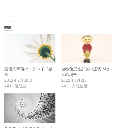
関連
最優先事項はステロイド減
自己免疫性肝炎の症例 Ｍさ
量
んの場合
2012年2月18日
2012年3月2日
AIH・退院後
AIH・入院生活