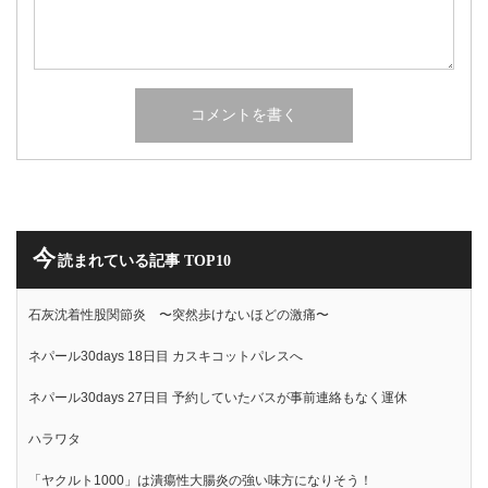
今
読まれている記事 TOP10
石灰沈着性股関節炎 〜突然歩けないほどの激痛〜
ネパール30days 18日目 カスキコットパレスへ
ネパール30days 27日目 予約していたバスが事前連絡もなく運休
ハラワタ
「ヤクルト1000」は潰瘍性大腸炎の強い味方になりそう！