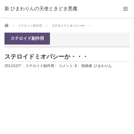
新 ひまわりんの天使ときどき悪魔
ホーム
ステロイド副作用
ステロイドミオパシーか・・・
ステロイド副作用
ステロイドミオパシーか・・・
2011/12/7
ステロイド副作用
コメント:
6
投稿者:
ひまわりん