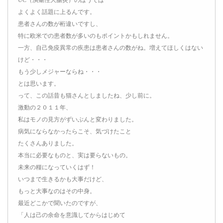
よくよく話題に上るんです。
患者さんの数が桁違いですし、
特に欧米での患者数が多いのもポイントかもしれません。
一方、自己免疫異常の疾患は患者さんの数がね。増えてほしくはない
けど・・・
もう少しメジャーならね・・・
とは思います。
って、この話昔も猫さんとしましたね、少し前に。
激動の２０１１年、
私はモノの見方がずいぶんと変わりました。
病気にならなかったらこそ、気づけたこと
たくさんありました。
本当に必要なものと、実は要らないもの。
未来の糧になっていくはず！
いつまで生きるかも大事だけど、
もっと大事なのはその中身。
最近どこかで聞いたのですが、
「人は己の余命を意識してからはじめて