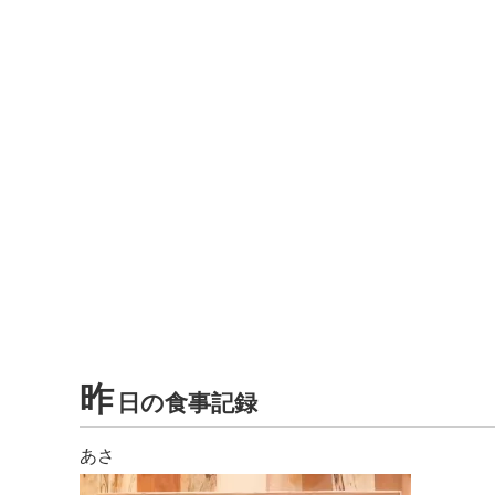
昨
日の食事記録
あさ