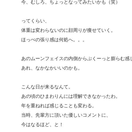
今、むしろ、ちょっとなってみたいかも（笑）
ってくらい、
体重は変わらないのに顔周りが痩せていく。
ほっぺの張り感は何処へ。。。
あのムーンフェイスの内側からぷくーっと膨らむ感
あれ、なかなかいいのかも。
こんな日が来るなんて。
あの頃のひまわりんには理解できなかったわ。
年を重ねれば感じることも変わる。
当時、先輩方に頂いた優しいコメントに、
今はなるほど、と！