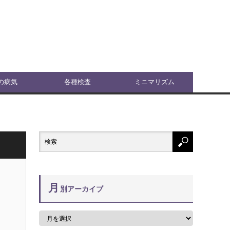
の病気
各種検査
ミニマリズム
月
別アーカイブ