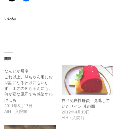
いいね:
関連
なんとか帰宅
これ以上、Ｍちゃん宅にお
世話になるわけにもいか
ず、１才のＲちゃんにも、
何か変な風邪でも感染すわ
けにも…
自己免疫性肝炎 見逃して
2011年8月17日
いたサイン 其の四
AIH・入院前
2012年4月19日
AIH・入院前