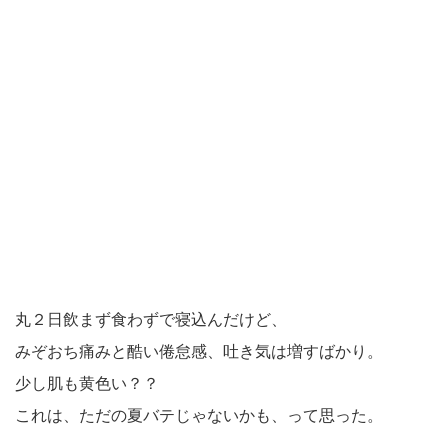
丸２日飲まず食わずで寝込んだけど、
みぞおち痛みと酷い倦怠感、吐き気は増すばかり。
少し肌も黄色い？？
これは、ただの夏バテじゃないかも、って思った。