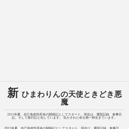
新
ひまわりんの天使ときどき悪
魔
2011年夏、自己免疫性肝炎の闘病記としてスタート。現在は、通院記録、食事日
記、そして旅行記と化しています。 生かされた命を精一杯生きています。
2011年夏、自己免疫性肝炎の闘病記としてスタート。現在は、通院記録、食事日