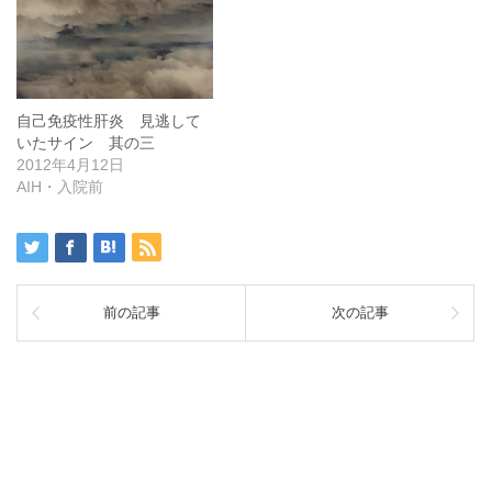
自己免疫性肝炎 見逃して
いたサイン 其の三
2012年4月12日
AIH・入院前
前の記事
次の記事