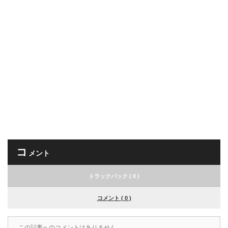
コ
メント
トラックバック ( 0 )
コメント ( 0 )
この記事へのコメントはありません。