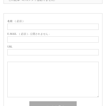
名前
( 必須 )
E-MAIL
( 必須 ) - 公開されません -
URL