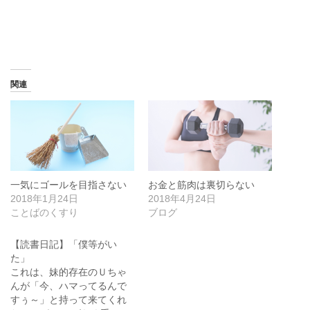
関連
一気にゴールを目指さない
お金と筋肉は裏切らない
2018年1月24日
2018年4月24日
ことばのくすり
ブログ
【読書日記】「僕等がい
た」
これは、妹的存在のＵちゃ
んが「今、ハマってるんで
すぅ～」と持って来てくれ