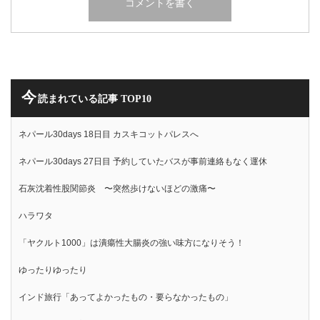
今
読まれている記事 TOP10
ネパール30days 18日目 カスキコットパレスへ
ネパール30days 27日目 予約していたバスが事前連絡もなく運休
石灰沈着性股関節炎 〜突然歩けないほどの激痛〜
ハラワタ
「ヤクルト1000」は潰瘍性大腸炎の強い味方になりそう！
ゆったりゆったり
インド旅行「あってよかったもの・要らなかったもの」