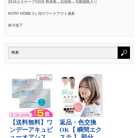
2016エスケープ2日目 西表島→石垣島→与那国島入り
#STAY HOME 2ヶ月のワークアウト成果
体力低下