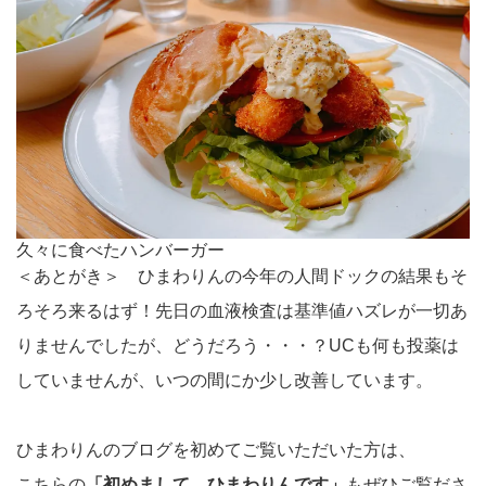
久々に食べたハンバーガー
＜あとがき＞ ひまわりんの今年の人間ドックの結果もそ
ろそろ来るはず！先日の血液検査は基準値ハズレが一切あ
りませんでしたが、どうだろう・・・？UCも何も投薬は
していませんが、いつの間にか少し改善しています。
ひまわりんのブログを初めてご覧いただいた方は、
こちらの
「初めまして、ひまわりんです」
もぜひご覧ださ