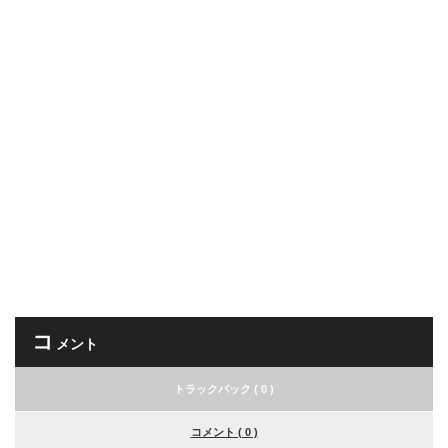
コ
メント
トラックバック ( 0 )
コメント ( 0 )