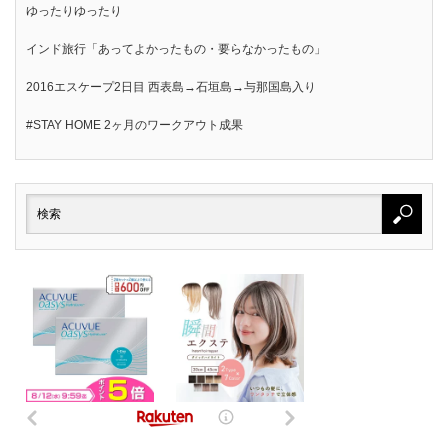
ゆったりゆったり
インド旅行「あってよかったもの・要らなかったもの」
2016エスケープ2日目 西表島→石垣島→与那国島入り
#STAY HOME 2ヶ月のワークアウト成果