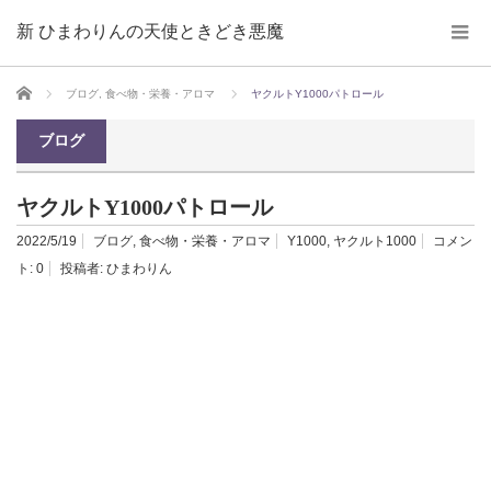
新 ひまわりんの天使ときどき悪魔
ホーム
ブログ
,
食べ物・栄養・アロマ
ヤクルトY1000パトロール
ブログ
ヤクルトY1000パトロール
2022/5/19
ブログ
,
食べ物・栄養・アロマ
Y1000
,
ヤクルト1000
コメン
ト:
0
投稿者:
ひまわりん