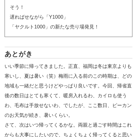
そう！
遅ればせながら「Y1000」
「ヤクルト1000」の新たな売り場発見！
あとがき
いい季節に帰ってきました。正直、福岡は冬は東京よりも
寒いし、夏は暑い（笑）梅雨に入る前のこの時期は、どの
地域も一緒だと思うけどやっぱり良いです。今回、帰省直
後の数日はとても寒くて、暖房入れるわ、カイロも使う
わ、毛布は手放せないわ、でしたが、ここ数日、ピーカン
のお天気が続き、暑いくらい。
さて、次はいつ帰ってくるかな。両親と過ごす時間はこれ
からも大事にしたいので、ちょくちょく帰ってくると思い