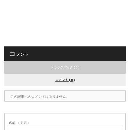
コ
メント
トラックバック ( 0 )
コメント ( 0 )
この記事へのコメントはありません。
名前
( 必須 )