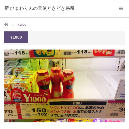
新 ひまわりんの天使ときどき悪魔
ホーム
Y1000
Y1000