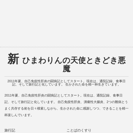
新
ひまわりんの天使ときどき悪
魔
2011年夏、自己免疫性肝炎の闘病記としてスタート。現在は、通院記録、食事日
記、そして旅行記と化しています。 生かされた命を精一杯生きています。
2011年夏、自己免疫性肝炎の闘病記としてスタート。現在は、通院記録、食事日
記、そして旅行記と化しています。 自己免疫性肝炎、潰瘍性大腸炎、2つの難病とう
まく共存する術を日々模索しながら、生かされた命に感謝しつつ、できることを精一
杯楽しんでいます。
旅行記
ことばのくすり