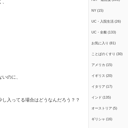
く、
NY
(15)
UC・入院生活
(26)
UC・全般
(133)
お気に入り
(81)
ことばのくすり
(30)
アメリカ
(15)
イギリス
(20)
ないのに、
イタリア
(17)
。
インド
(135)
少し入ってる場合はどうなんだろう？？
オーストリア
(5)
ギリシャ
(16)