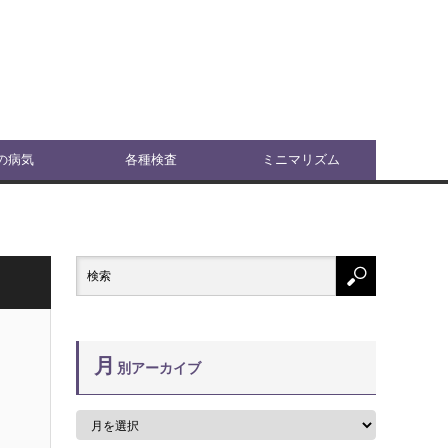
の病気
各種検査
ミニマリズム
月
別アーカイブ