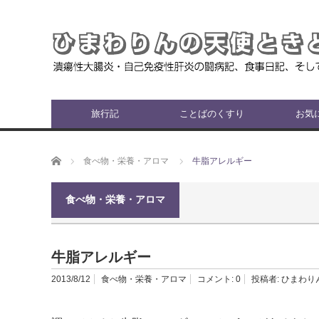
旅行記
ことばのくすり
お気
ホーム
食べ物・栄養・アロマ
牛脂アレルギー
食べ物・栄養・アロマ
牛脂アレルギー
2013/8/12
食べ物・栄養・アロマ
コメント:
0
投稿者:
ひまわり