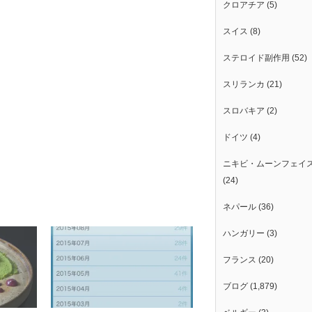
クロアチア
(5)
スイス
(8)
ステロイド副作用
(52)
スリランカ
(21)
スロバキア
(2)
ドイツ
(4)
ニキビ・ムーンフェイ
(24)
ネパール
(36)
ハンガリー
(3)
フランス
(20)
ブログ
(1,879)