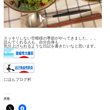
スッキリしない空模様の季節がやってきました。。。
読んでくれる人も、自分自身も
気分上げられるような日記を書きたいなと思います。
にほんブログ村
共有: