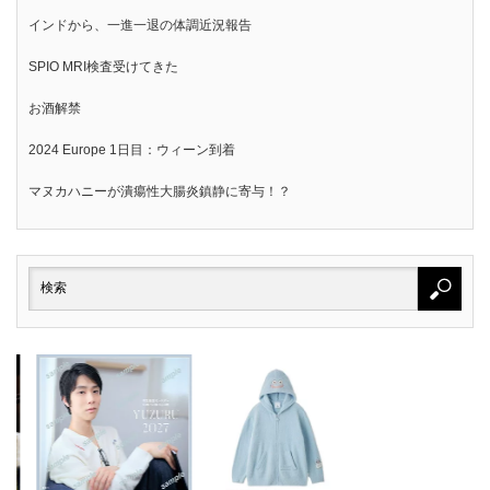
インドから、一進一退の体調近況報告
SPIO MRI検査受けてきた
お酒解禁
2024 Europe 1日目：ウィーン到着
マヌカハニーが潰瘍性大腸炎鎮静に寄与！？