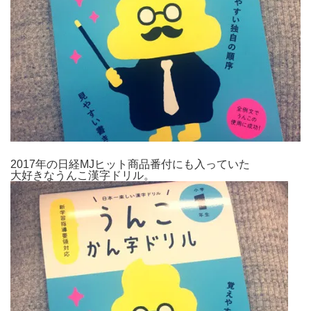
2017年の日経MJヒット商品番付にも入っていた
大好きなうんこ漢字ドリル。