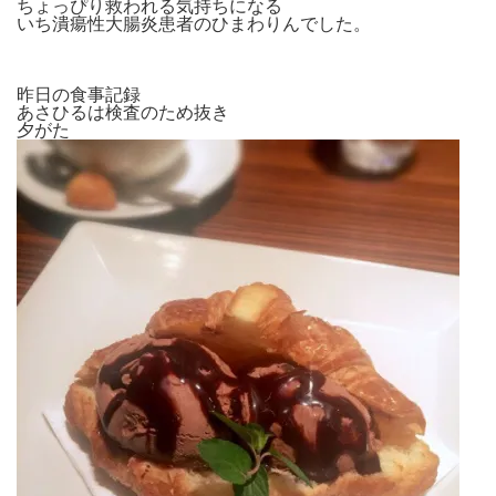
ちょっぴり救われる気持ちになる
いち潰瘍性大腸炎患者のひまわりんでした。
昨日の食事記録
あさひるは検査のため抜き
夕がた