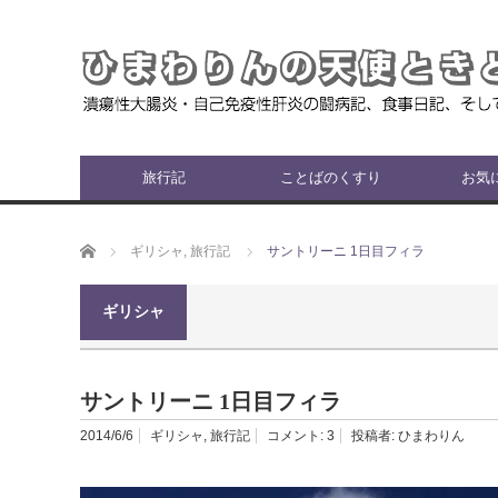
旅行記
ことばのくすり
お気
ホーム
ギリシャ
,
旅行記
サントリーニ 1日目フィラ
ギリシャ
サントリーニ 1日目フィラ
2014/6/6
ギリシャ
,
旅行記
コメント:
3
投稿者:
ひまわりん