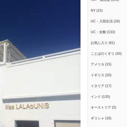
NY
(15)
UC・入院生活
(26)
UC・全般
(133)
お気に入り
(81)
ことばのくすり
(30)
アメリカ
(15)
イギリス
(20)
イタリア
(17)
インド
(135)
オーストリア
(5)
ギリシャ
(16)