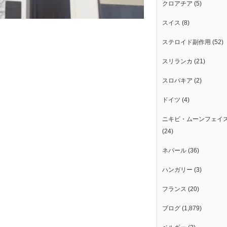
クロアチア
(5)
スイス
(8)
ステロイド副作用
(52)
スリランカ
(21)
スロバキア
(2)
ドイツ
(4)
ニキビ・ムーンフェイ
(24)
ネパール
(36)
ハンガリー
(3)
フランス
(20)
ブログ
(1,879)