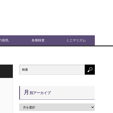
の病気
各種検査
ミニマリズム
月
別アーカイブ