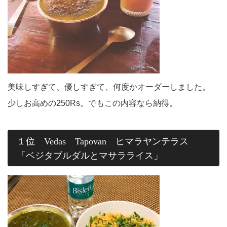
美味しすぎて、優しすぎて、何度かオーダーしました。
少しお高めの250Rs。でもこの内容なら納得。
１位 Vedas Tapovan ヒマラヤンテラス
「ベジタブルダルとマサラライス」