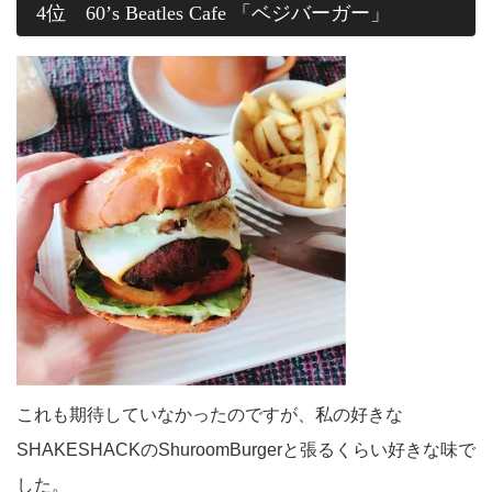
4位 60’s Beatles Cafe 「ベジバーガー」
これも期待していなかったのですが、私の好きな
SHAKESHACKのShuroomBurgerと張るくらい好きな味で
した。