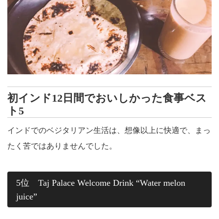
初インド12日間でおいしかった食事ベス
ト5
インドでのベジタリアン生活は、想像以上に快適で、まっ
たく苦ではありませんでした。
5位 Taj Palace Welcome Drink “Water melon
juice”