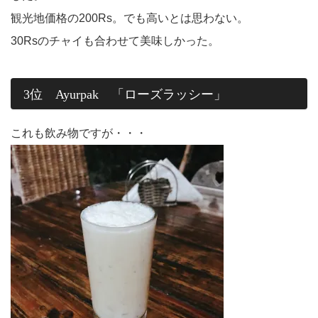
観光地価格の200Rs。でも高いとは思わない。
30Rsのチャイも合わせて美味しかった。
3位 Ayurpak 「ローズラッシー」
これも飲み物ですが・・・