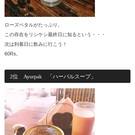
ローズペタルがたっぷり。
この存在をリシケシ最終日に知るという・・・
次は到着日に飲みに行こう！
60Rs。
2位 Ayurpak 「ハーバルスープ」