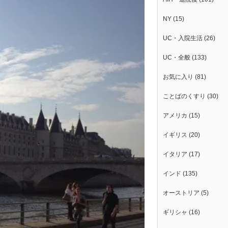
NY
(15)
UC・入院生活
(26)
UC・全般
(133)
お気に入り
(81)
ことばのくすり
(30)
アメリカ
(15)
イギリス
(20)
イタリア
(17)
インド
(135)
オーストリア
(5)
ギリシャ
(16)