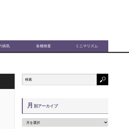
の病気
各種検査
ミニマリズム
月
別アーカイブ