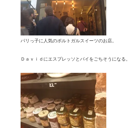
パリっ子に人気のポルトガルスイーツのお店。
Ｄａｖｉｄにエスプレッソとパイをごちそうになる