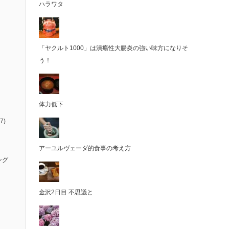
ハラワタ
「ヤクルト1000」は潰瘍性大腸炎の強い味方になりそ
う！
体力低下
7)
アーユルヴェーダ的食事の考え方
ング
金沢2日目 不思議と