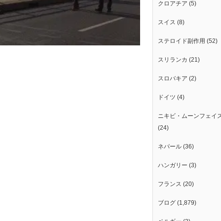
クロアチア
(5)
スイス
(8)
ステロイド副作用
(52)
スリランカ
(21)
スロバキア
(2)
ドイツ
(4)
ニキビ・ムーンフェイ
(24)
ネパール
(36)
ハンガリー
(3)
フランス
(20)
ブログ
(1,879)