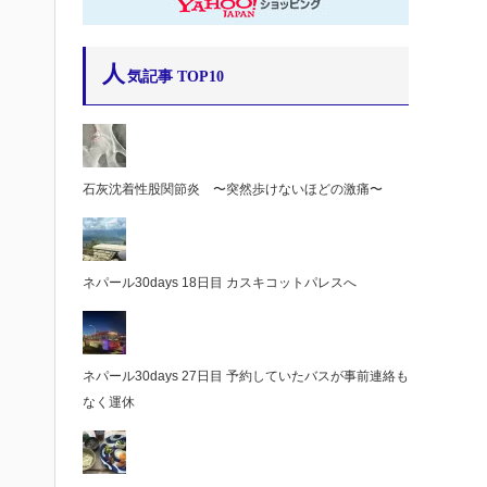
人
気記事 TOP10
石灰沈着性股関節炎 〜突然歩けないほどの激痛〜
ネパール30days 18日目 カスキコットパレスへ
ネパール30days 27日目 予約していたバスが事前連絡も
なく運休