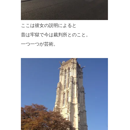
ここは彼女の説明によると
昔は牢獄で今は裁判所とのこと。
一つ一つが芸術。