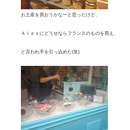
お土産を買おうかなーと思ったけど、
Ａｌｅｘにどうせならフランスのものを買え、
と言われ手を引っ込めた(笑)