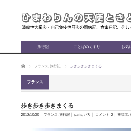
旅行記
ことばのくすり
お気
ホーム
フランス
,
旅行記
歩き歩き歩きまくる
フランス
歩き歩き歩きまくる
2012/10/30
フランス
,
旅行記
paris
,
パリ
コメント:
2
投稿者: