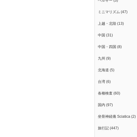
ベルギー
(3)
ミニマリズム
(47)
上越・北陸
(13)
中国
(31)
中国・四国
(8)
九州
(9)
北海道
(5)
台湾
(6)
各種検査
(60)
国内
(97)
坐骨神経痛 Sciatica
(2)
旅行記
(447)