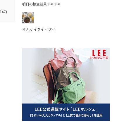
明日の検査結果ドキドキ
147)
オナカ イタイ イタイ