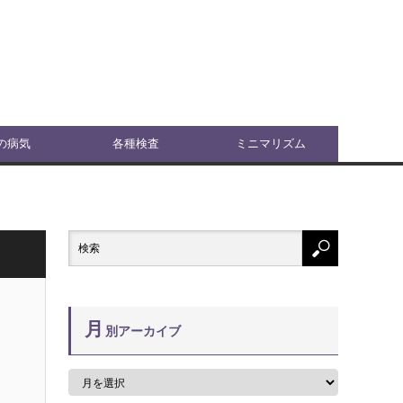
の病気
各種検査
ミニマリズム
月
別アーカイブ