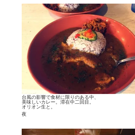
台風の影響で食材に限りのある中、
美味しいカレー。滞在中二回目。
オリオン生と。
夜