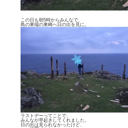
この日も朝5時からみんなで、
島の東端の東崎へ日の出を見に。
ラストデーってことで、
みんなが早起きしてくれました。
日の出は見られなかったけど、