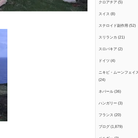
クロアチア
(5)
スイス
(8)
ステロイド副作用
(52)
スリランカ
(21)
スロバキア
(2)
ドイツ
(4)
ニキビ・ムーンフェイ
(24)
ネパール
(36)
ハンガリー
(3)
フランス
(20)
ブログ
(1,879)