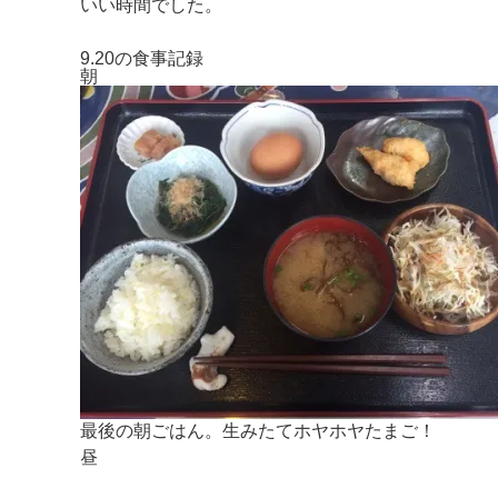
いい時間でした。
9.20の食事記録
朝
最後の朝ごはん。生みたてホヤホヤたまご！
昼