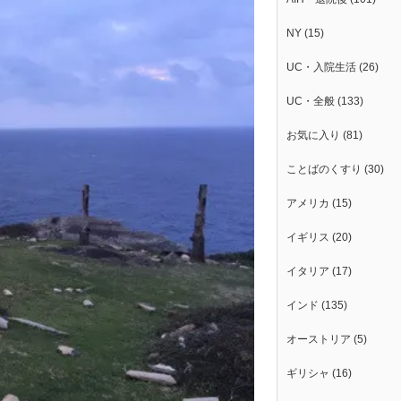
NY
(15)
UC・入院生活
(26)
UC・全般
(133)
お気に入り
(81)
ことばのくすり
(30)
アメリカ
(15)
イギリス
(20)
イタリア
(17)
インド
(135)
オーストリア
(5)
ギリシャ
(16)