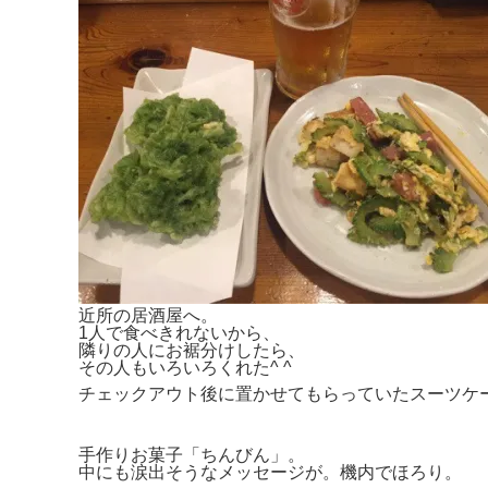
近所の居酒屋へ。
1人で食べきれないから、
隣りの人にお裾分けしたら、
その人もいろいろくれた^ ^
チェックアウト後に置かせてもらっていたスーツケ
手作りお菓子「ちんびん」。
中にも涙出そうなメッセージが。機内でほろり。