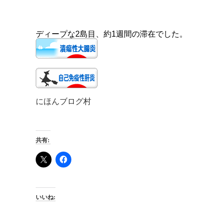
ディープな2島目、約1週間の滞在でした。
にほんブログ村
共有:
いいね: