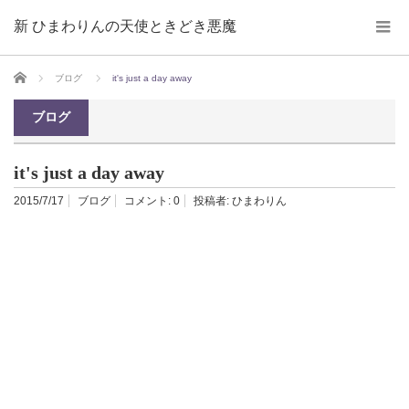
新 ひまわりんの天使ときどき悪魔
ホーム
ブログ
it's just a day away
ブログ
it's just a day away
2015/7/17
ブログ
コメント:
0
投稿者:
ひまわりん