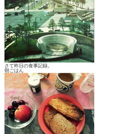
さて昨日の食事記録。
朝ごはん