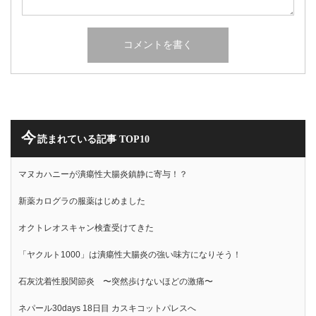
今
読まれている記事 TOP10
マヌカハニーが潰瘍性大腸炎鎮静に寄与！？
新薬カログラの服薬はじめました
オクトレオスキャン検査受けてきた
「ヤクルト1000」は潰瘍性大腸炎の強い味方になりそう！
石灰沈着性股関節炎 〜突然歩けないほどの激痛〜
ネパール30days 18日目 カスキコットパレスへ