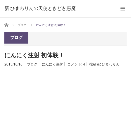
新 ひまわりんの天使ときどき悪魔
ホーム
ブログ
にんにく注射 初体験！
ブログ
にんにく注射 初体験！
2015/10/16
ブログ
にんにく注射
コメント:
4
投稿者:
ひまわりん