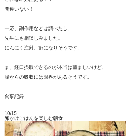
間違いない！
一応、副作用などは調べたし、
先生にも相談しみました。
にんにく注射、癖になりそうです。
ま、経口摂取できるのが本当は望ましいけど、
腸からの吸収には限界があるそうです。
食事記録
10/15
卵かけごはんを楽しむ朝食