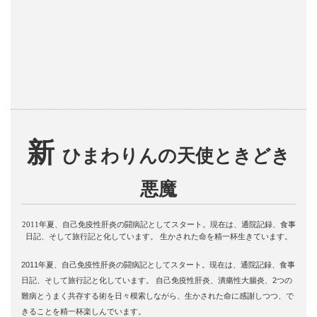
新
ひまわりんの天使ときどき
悪魔
2011年夏、自己免疫性肝炎の闘病記としてスタート。現在は、通院記録、食事
日記、そして旅行記と化しています。 生かされた命を精一杯生きています。
2011年夏、自己免疫性肝炎の闘病記としてスタート。現在は、通院記録、食事
日記、そして旅行記と化しています。 自己免疫性肝炎、潰瘍性大腸炎、2つの
難病とうまく共存する術を日々模索しながら、生かされた命に感謝しつつ、で
きることを精一杯楽しんでいます。