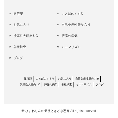
旅行記
ことばのくすり
お気に入り
自己免疫性肝炎 AIH
潰瘍性大腸炎 UC
膵臓の病気
各種検査
ミニマリズム
ブログ
旅行記
ことばのくすり
お気に入り
自己免疫性肝炎 AIH
潰瘍性大腸炎 UC
膵臓の病気
各種検査
ミニマリズム
ブログ
新 ひまわりんの天使ときどき悪魔
All rights reserved.