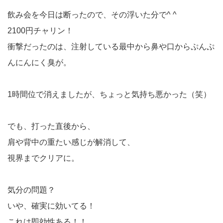
飲み会を今日は断ったので、その浮いた分で^ ^
2100円チャリン！
衝撃だったのは、注射している最中から鼻や口からぷんぷ
んにんにく臭が。
1時間位で消えましたが、ちょっと気持ち悪かった（笑）
でも、打った直後から、
肩や背中の重たい感じが解消して、
視界までクリアに。
気分の問題？
いや、確実に効いてる！
これは即効性ある！！