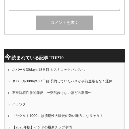
今
読まれている記事 TOP10
ネパール30days 18日目 カスキコットパレスへ
ネパール30days 27日目 予約していたバスが事前連絡もなく運休
石灰沈着性股関節炎 〜突然歩けないほどの激痛〜
ハラワタ
「ヤクルト1000」は潰瘍性大腸炎の強い味方になりそう！
【2025年版】インドの最新チップ事情