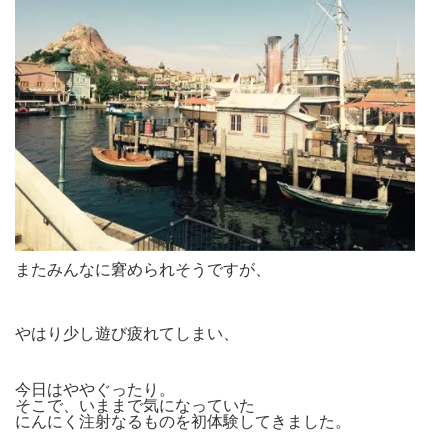
またみんなに窘められそうですが、
やはり少し遊び疲れてしまい、
今日はややぐったり。
そこで、いままで気になっていた
にんにく注射なるものを初体験してきました。