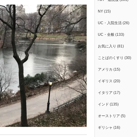
NY
(15)
UC・入院生活
(26)
UC・全般
(133)
お気に入り
(81)
ことばのくすり
(30)
アメリカ
(15)
イギリス
(20)
イタリア
(17)
インド
(135)
オーストリア
(5)
ギリシャ
(16)