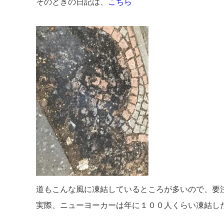
そのときの日記は、
こちら
道もこんな風に凍結しているところが多いので、要
実際、ニューヨーカーは年に１００人くらい凍結し