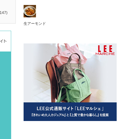
147)
生アーモンド