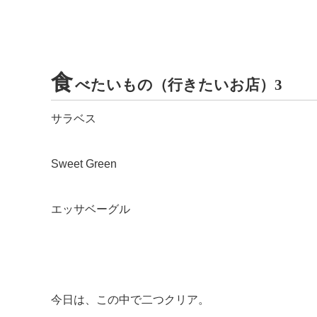
食
べたいもの（行きたいお店）3
サラベス
Sweet Green
エッサベーグル
今日は、この中で二つクリア。