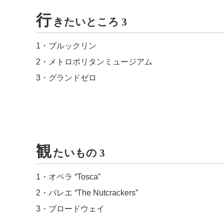
行
きたいところ 3
1・ブルックリン
2・メトロポリタンミュージアム
3・グランドゼロ
観
たいもの 3
1・オペラ “Tosca”
2・バレエ “The Nutcrackers”
3・ブロードウェイ