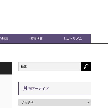
の病気
各種検査
ミニマリズム
月
別アーカイブ