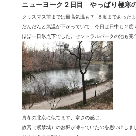
ニューヨーク２日目 やっぱり極寒の
クリスマス前までは最高気温も７−８度まであった
だんだんと気温が下がっていて、今日は日中も２度
ほぼ一日氷点下でした。セントラルパークの池も完
真冬の北京に似てます、寒さの感じ。
故宮（紫禁城）のお堀が凍っていたのを思い出しま