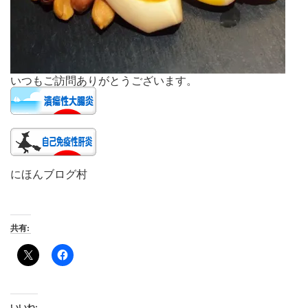
いつもご訪問ありがとうございます。
にほんブログ村
共有:
いいね: