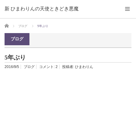
新 ひまわりんの天使ときどき悪魔
ホーム
ブログ
5年ぶり
ブログ
5年ぶり
2016/9/5
ブログ
コメント:
2
投稿者:
ひまわりん