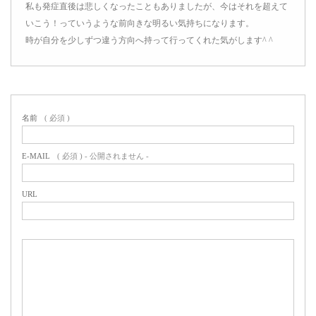
私も発症直後は悲しくなったこともありましたが、今はそれを超えて
いこう！っていうような前向きな明るい気持ちになります。
時が自分を少しずつ違う方向へ持って行ってくれた気がします^ ^
名前
( 必須 )
E-MAIL
( 必須 ) - 公開されません -
URL