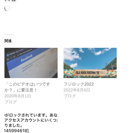
読
み
込
み
中…
関連
「このビデオはいつです
フジロック2022
か？」に要注意！
2022年8月6日
2020年8月1日
ブログ
ブログ