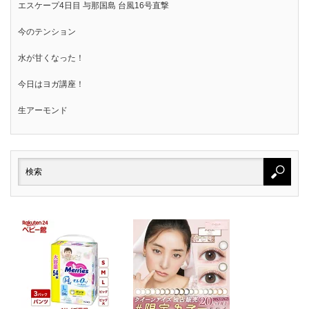
エスケープ4日目 与那国島 台風16号直撃
今のテンション
水が甘くなった！
今日はヨガ講座！
生アーモンド