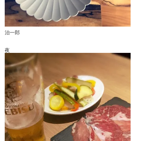
治一郎
夜