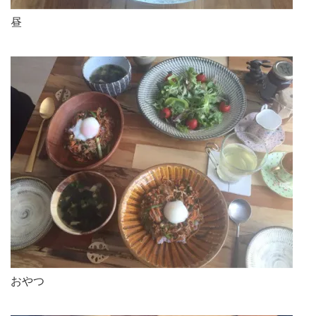
昼
おやつ