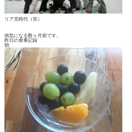
リア充時代（笑）
病気になる数ヶ月前です。
昨日の食事記録
朝