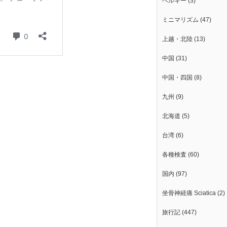
ベルギー
(3)
ミニマリズム
(47)
上越・北陸
(13)
中国
(31)
中国・四国
(8)
九州
(9)
北海道
(5)
台湾
(6)
各種検査
(60)
国内
(97)
坐骨神経痛 Sciatica
(2)
旅行記
(447)