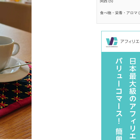
関西
(5)
食べ物・栄養・アロマ
(