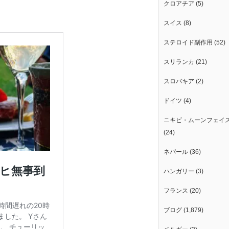
クロアチア
(5)
スイス
(8)
ステロイド副作用
(52)
スリランカ
(21)
スロバキア
(2)
ドイツ
(4)
ニキビ・ムーンフェイ
(24)
ネパール
(36)
ハンガリー
(3)
フランス
(20)
ブログ
(1,879)