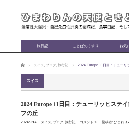
旅行記
ことばのくすり
お気
ホーム
スイス
,
ブログ
,
旅行記
2024 Europe 11日目：
スイス
2024 Europe 11日目：チューリッヒ
フの丘
2024/9/14
スイス
,
ブログ
,
旅行記
コメント:
0
投稿者:
ひまわり