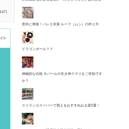
147)
意外に簡単！バレエ衣装 ループ（ムシ）の作り方
ドラゴンボール？？
神秘的な伝統 ネパールの生き神クマリをご存知です
か？
スリランカスーパーで買えるおすすめお土産5選！