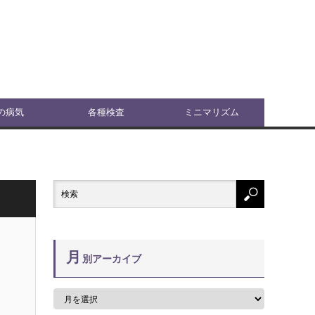
の病気
各種検査
ミニマリズム
月
別アーカイブ