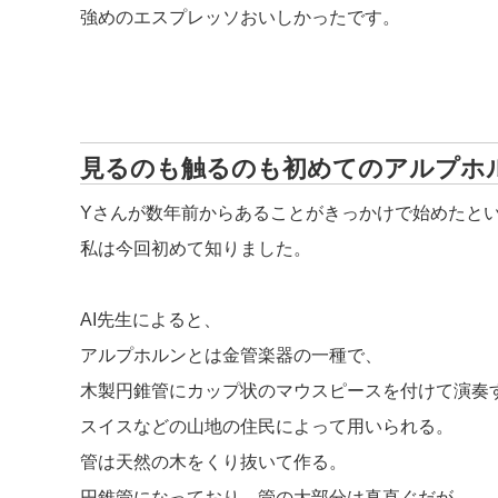
強めのエスプレッソおいしかったです。
見るのも触るのも初めてのアルプホ
Yさんが数年前からあることがきっかけで始めたと
私は今回初めて知りました。
AI先生によると、
アルプホルンとは金管楽器の一種で、
木製円錐管にカップ状のマウスピースを付けて演奏
スイスなどの山地の住民によって用いられる。
管は天然の木をくり抜いて作る。
円錐管になっており、管の大部分は真直ぐだが、