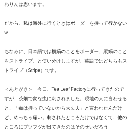
わりんは思います。
だから、私は海外に行くときはボーダーを持って行かない
w
ちなみに、日本語では横縞のことをボーダー、縦縞のこと
をストライプ、と使い分けしますが、英語ではどちらもス
トライプ（Stripe）です。
＜あとがき＞ 今日、Tea Leaf Factoryに行ってきたので
すが、茶畑で変な虫に刺されました。現地の人に言わせる
と、「毒は持っていないから大丈夫」と言われたんだけ
ど、めっちゃ痛い。刺されたところだけではなくて、他の
ところにブツブツが出てきたのはそのせいだろう