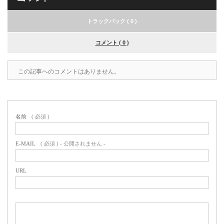
トラックバック ( 0 )
コメント ( 0 )
この記事へのコメントはありません。
名前
( 必須 )
E-MAIL
( 必須 ) - 公開されません -
URL