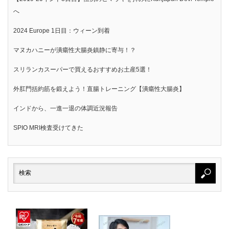
へ
2024 Europe 1日目：ウィーン到着
マヌカハニーが潰瘍性大腸炎鎮静に寄与！？
スリランカスーパーで買えるおすすめお土産5選！
外肛門括約筋を鍛えよう！直腸トレーニング【潰瘍性大腸炎】
インドから、一進一退の体調近況報告
SPIO MRI検査受けてきた