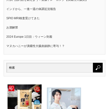
インドから、一進一退の体調近況報告
SPIO MRI検査受けてきた
お酒解禁
2024 Europe 1日目：ウィーン到着
マヌカハニーが潰瘍性大腸炎鎮静に寄与！？