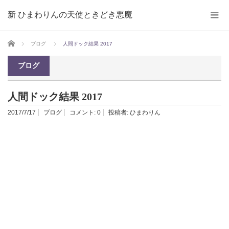
新 ひまわりんの天使ときどき悪魔
ホーム
ブログ
人間ドック結果 2017
ブログ
人間ドック結果 2017
2017/7/17
ブログ
コメント:
0
投稿者:
ひまわりん