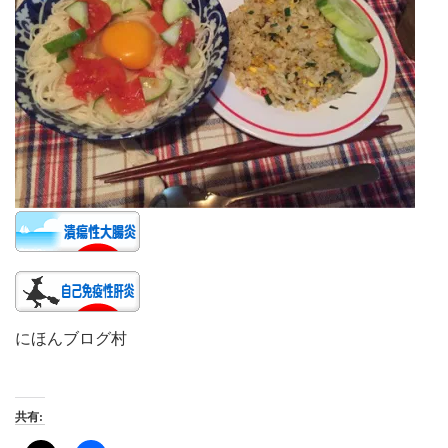
にほんブログ村
共有: