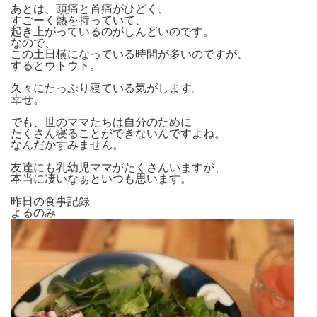
あとは、頭痛と首痛がひどく、
すごーく熱を持っていて、
起き上がっているのがしんどいのです。
なので、
この土日横になっている時間が多いのですが、
するとウトウト。
久々にたっぷり寝ている気がします。
幸せ。
でも、世のママたちは自分のために
たくさん寝ることができないんですよね。
なんだかすみません。
友達にも乳幼児ママがたくさんいますが、
本当に凄いなぁといつも思います。
昨日の食事記録
よるのみ