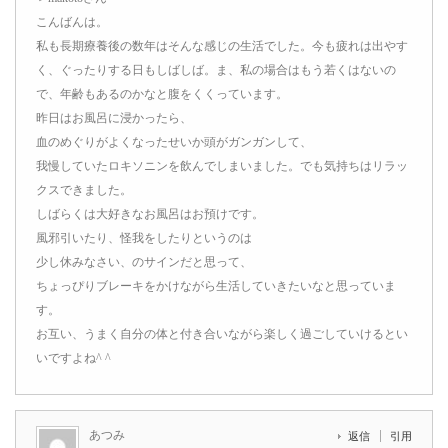
こんばんは。
私も長期療養後の数年はそんな感じの生活でした。今も疲れは出やす
く、ぐったりする日もしばしば。ま、私の場合はもう若くはないの
で、年齢もあるのかなと腹をくくっています。
昨日はお風呂に浸かったら、
血のめぐりがよくなったせいか頭がガンガンして、
我慢していたロキソニンを飲んでしまいました。でも気持ちはリラッ
クスできました。
しばらくは大好きなお風呂はお預けです。
風邪引いたり、怪我をしたりというのは
少し休みなさい、のサインだと思って、
ちょっぴりブレーキをかけながら生活していきたいなと思っていま
す。
お互い、うまく自分の体と付き合いながら楽しく過ごしていけるとい
いですよね^ ^
あつみ
返信
引用