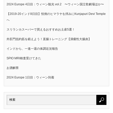
2024 Europe 4日目：ウィーン観光 vol.2 〜ウィーン国立歌劇場ほか〜
【2019-20インド8日目】恒例のヒマラヤを拝みにKunjapuri Devi Temple
へ
スリランカスーパーで買えるおすすめお土産5選！
外肛門括約筋を鍛えよう！直腸トレーニング【潰瘍性大腸炎】
インドから、一進一退の体調近況報告
SPIO MRI検査受けてきた
お酒解禁
2024 Europe 1日目：ウィーン到着