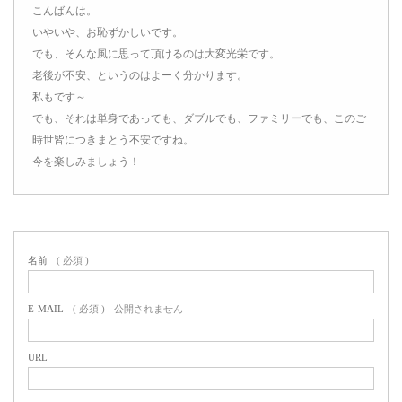
こんばんは。
いやいや、お恥ずかしいです。
でも、そんな風に思って頂けるのは大変光栄です。
老後が不安、というのはよーく分かります。
私もです～
でも、それは単身であっても、ダブルでも、ファミリーでも、このご
時世皆につきまとう不安ですね。
今を楽しみましょう！
名前
( 必須 )
E-MAIL
( 必須 ) - 公開されません -
URL