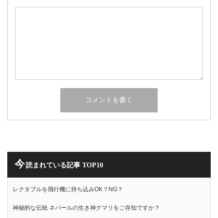
今
読まれている記事 TOP10
レクタブルを飛行機に持ち込みOK？NG？
神秘的な伝統 ネパールの生き神クマリをご存知ですか？