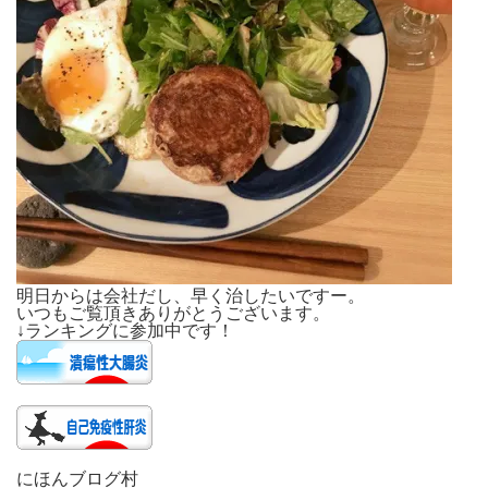
明日からは会社だし、
早く治したいですー。
いつもご覧頂きありがとうございます。
↓ランキングに参加中です！
にほんブログ村