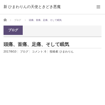
新 ひまわりんの天使ときどき悪魔
ホーム
ブログ
頭痛、首痛、足痛、そして眠気
ブログ
頭痛、首痛、足痛、そして眠気
2017/9/10
ブログ
コメント:
6
投稿者:
ひまわりん