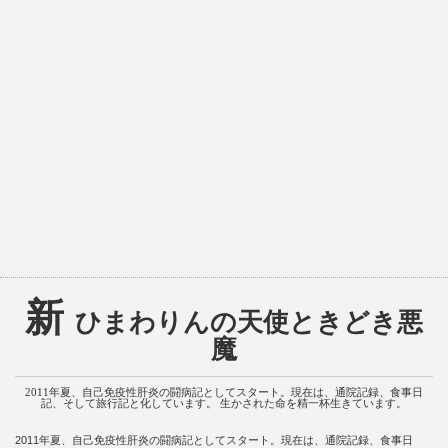
新
ひまわりんの天使ときどき悪
魔
2011年夏、自己免疫性肝炎の闘病記としてスタート。現在は、通院記録、食事日
記、そして旅行記と化しています。 生かされた命を精一杯生きています。
2011年夏、自己免疫性肝炎の闘病記としてスタート。現在は、通院記録、食事日