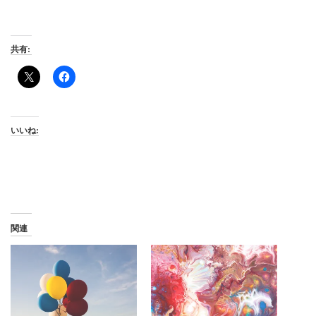
共有:
いいね:
関連