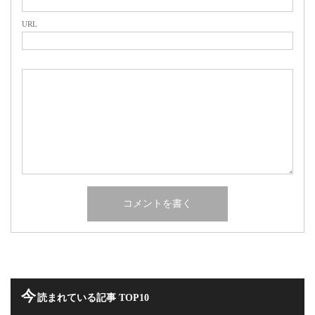
URL
今
読まれている記事 TOP10