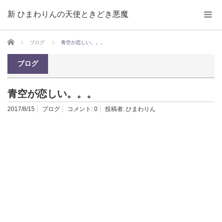
新 ひまわりんの天使ときどき悪魔
ホーム
ブログ
青空が恋しい。。。
ブログ
青空が恋しい。。。
2017/8/15
ブログ
コメント:
0
投稿者:
ひまわりん