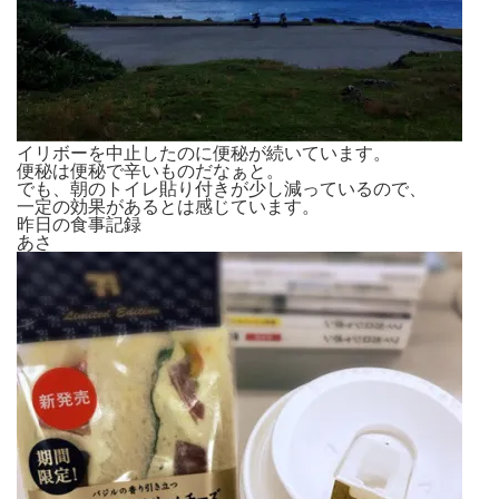
イリボーを中止したのに便秘が続いています。
便秘は便秘で辛いものだなぁと。
でも、朝のトイレ貼り付きが少し減っているので、
一定の効果があるとは感じています。
昨日の食事記録
あさ