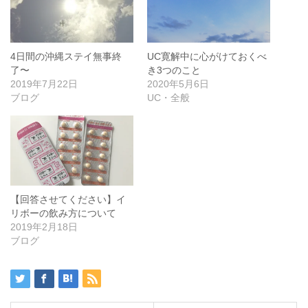
4日間の沖縄ステイ無事終
UC寛解中に心がけておくべ
了〜
き3つのこと
2019年7月22日
2020年5月6日
ブログ
UC・全般
【回答させてください】イ
リボーの飲み方について
2019年2月18日
ブログ