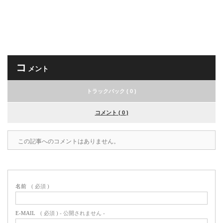
コ
メント
トラックバック ( 0 )
コメント ( 0 )
この記事へのコメントはありません。
名前
( 必須 )
E-MAIL
( 必須 ) - 公開されません -