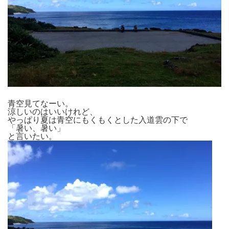
青空見てなーい。
涼しいのはいいけれど、
やっぱり夏は青空にもくもくとした入道雲の下で
「暑い、暑い」
と言いたい。