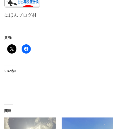
にほんブログ村
共有:
いいね:
関連