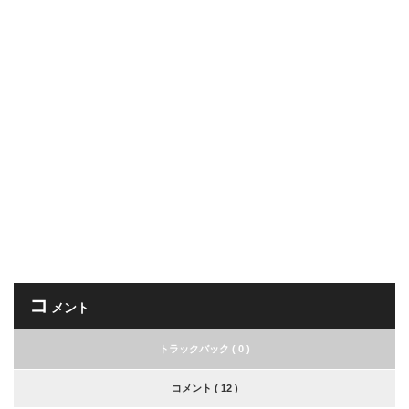
コ
メント
トラックバック ( 0 )
コメント ( 12 )