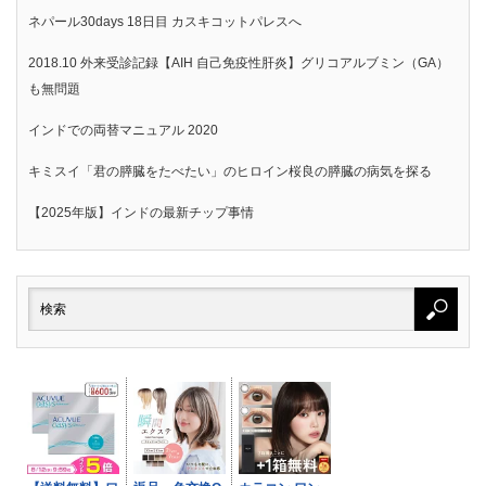
ネパール30days 18日目 カスキコットパレスへ
2018.10 外来受診記録【AIH 自己免疫性肝炎】グリコアルブミン（GA）
も無問題
インドでの両替マニュアル 2020
キミスイ「君の膵臓をたべたい」のヒロイン桜良の膵臓の病気を探る
【2025年版】インドの最新チップ事情