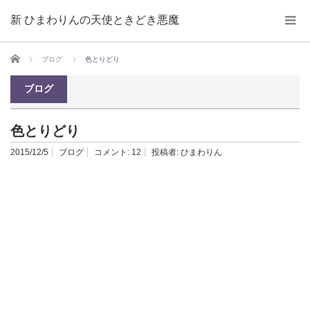
新 ひまわりんの天使ときどき悪魔
ホーム
ブログ
色とりどり
ブログ
色とりどり
2015/12/5
ブログ
コメント:
12
投稿者:
ひまわりん