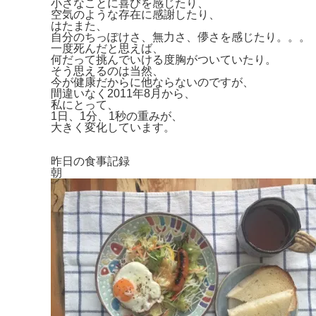
小さなことに喜びを感じたり、
空気のような存在に感謝したり、
はたまた、
自分のちっぽけさ、無力さ、儚さを感じたり。。。
一度死んだと思えば、
何だって挑んでいける度胸がついていたり。
そう思えるのは当然、
今が健康だからに他ならないのですが、
間違いなく2011年8月から、
私にとって、
1日、1分、1秒の重み
が、
大きく変化しています。
昨日の食事記録
朝