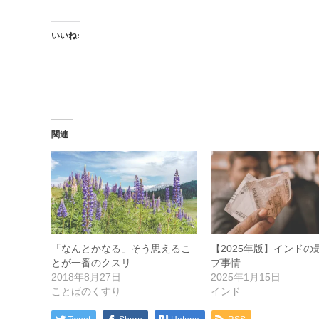
いいね:
関連
「なんとかなる」そう思えるこ
【2025年版】インドの
とが一番のクスリ
プ事情
2018年8月27日
2025年1月15日
ことばのくすり
インド