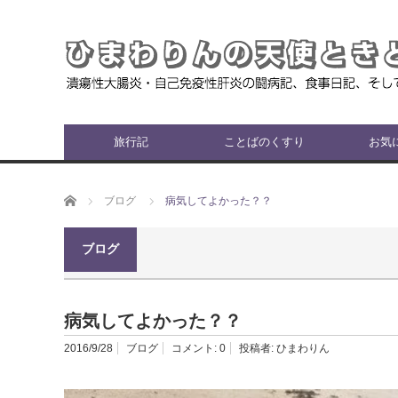
旅行記
ことばのくすり
お気
ホーム
ブログ
病気してよかった？？
ブログ
病気してよかった？？
2016/9/28
ブログ
コメント:
0
投稿者:
ひまわりん