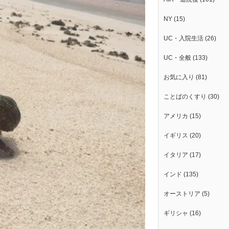
NY
(15)
UC・入院生活
(26)
UC・全般
(133)
お気に入り
(81)
ことばのくすり
(30)
アメリカ
(15)
イギリス
(20)
イタリア
(17)
インド
(135)
オーストリア
(5)
ギリシャ
(16)