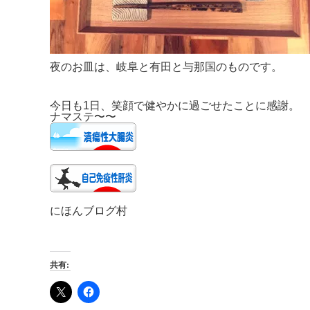
夜のお皿は、岐阜と有田と与那国のものです。
今日も1日、笑顔で健やかに過ごせたことに感謝。
ナマステ〜〜
にほんブログ村
共有: