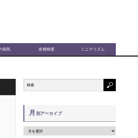
の病気
各種検査
ミニマリズム
月
別アーカイブ