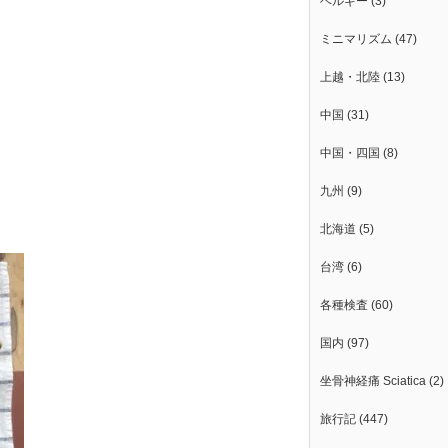
ベルギー
(3)
ミニマリズム
(47)
上越・北陸
(13)
中国
(31)
中国・四国
(8)
九州
(9)
北海道
(5)
台湾
(6)
各種検査
(60)
国内
(97)
坐骨神経痛 Sciatica
(2)
旅行記
(447)