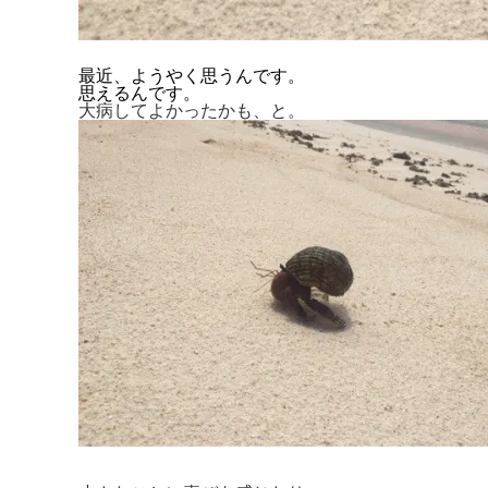
最近、ようやく思うんです。
思えるんです。
大病してよかったかも、と。