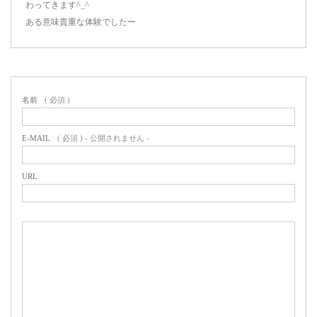
わってきます^_^
ある意味貴重な体験でしたー
名前
( 必須 )
E-MAIL
( 必須 ) - 公開されません -
URL