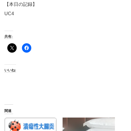
【本日の記録】
UC4
共有:
いいね:
関連