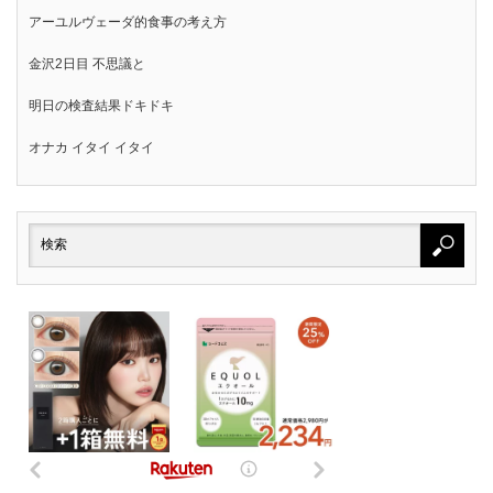
アーユルヴェーダ的食事の考え方
金沢2日目 不思議と
明日の検査結果ドキドキ
オナカ イタイ イタイ