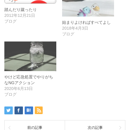
踏んだり蹴ったり
2012年12月21日
ブログ
始まりよければすべてよし
2018年4月3日
ブログ
やけど応急処置でやりがち
なNGアクション
2020年6月13日
ブログ
前の記事
次の記事