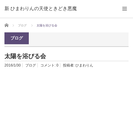
新 ひまわりんの天使ときどき悪魔
ホーム
ブログ
太陽を浴びる会
ブログ
太陽を浴びる会
2016/1/30
ブログ
コメント:
0
投稿者:
ひまわりん