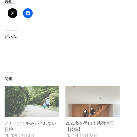
共有:
いいね:
関連
ことごとく好みが合わない
2021秋の里山十帖宿泊記
親娘
【後編】
2020年7月13日
2021年11月23日