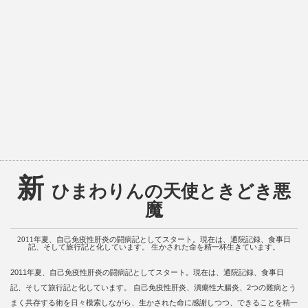
新
ひまわりんの天使ときどき悪
魔
2011年夏、自己免疫性肝炎の闘病記としてスタート。現在は、通院記録、食事日
記、そして旅行記と化しています。 生かされた命を精一杯生きています。
2011年夏、自己免疫性肝炎の闘病記としてスタート。現在は、通院記録、食事日
記、そして旅行記と化しています。 自己免疫性肝炎、潰瘍性大腸炎、2つの難病とう
まく共存する術を日々模索しながら、生かされた命に感謝しつつ、できることを精一