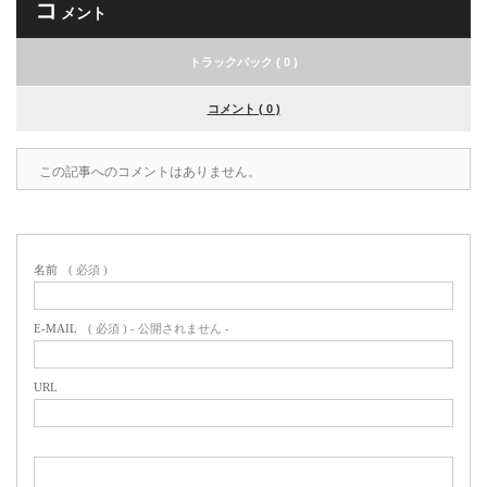
コ
メント
トラックバック ( 0 )
コメント ( 0 )
この記事へのコメントはありません。
名前
( 必須 )
E-MAIL
( 必須 ) - 公開されません -
URL