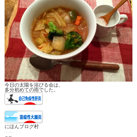
今日の太陽を浴びる会は、
多分初めての雨でした。
にほんブログ村