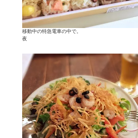
移動中の特急電車の中で。
夜