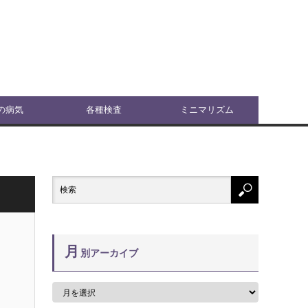
の病気
各種検査
ミニマリズム
月
別アーカイブ