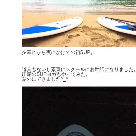
夕暮れから夜にかけての初SUP。
道具もないし素直にスクールにお世話になりました
即席のSUPヨガもやってみた。
意外にできました^_^