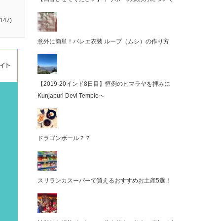
147)
意外に簡単！バレエ衣装 ループ（ムシ）の作り方
【2019-20インド8日目】恒例のヒマラヤを拝みに
Kunjapuri Devi Templeへ
ドラゴンボール？？
スリランカスーパーで買えるおすすめお土産5選！