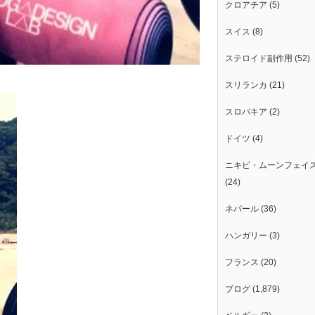
クロアチア
(5)
スイス
(8)
ステロイド副作用
(52)
スリランカ
(21)
スロバキア
(2)
ドイツ
(4)
ニキビ・ムーンフェイ
(24)
ネパール
(36)
ハンガリー
(3)
フランス
(20)
ブログ
(1,879)