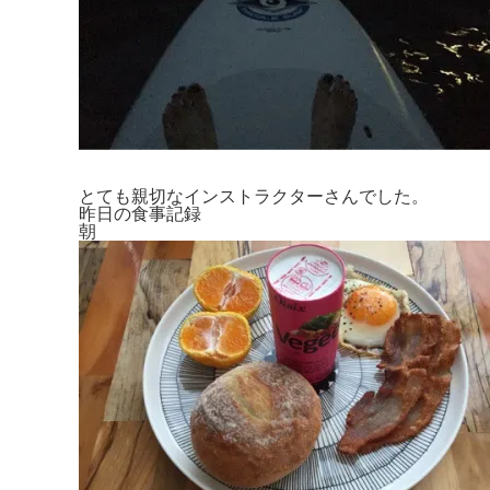
とても親切なインストラクターさんでした。
昨日の食事記録
朝