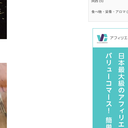
関西
(5)
食べ物・栄養・アロマ
(