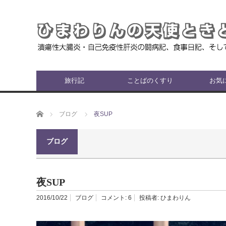
旅行記
ことばのくすり
お気
ホーム
ブログ
夜SUP
ブログ
夜SUP
2016/10/22
ブログ
コメント:
6
投稿者:
ひまわりん