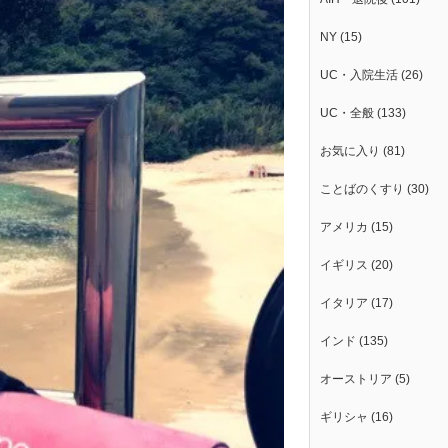
NY
(15)
UC・入院生活
(26)
UC・全般
(133)
お気に入り
(81)
ことばのくすり
(30)
アメリカ
(15)
イギリス
(20)
イタリア
(17)
インド
(135)
オーストリア
(5)
ギリシャ
(16)