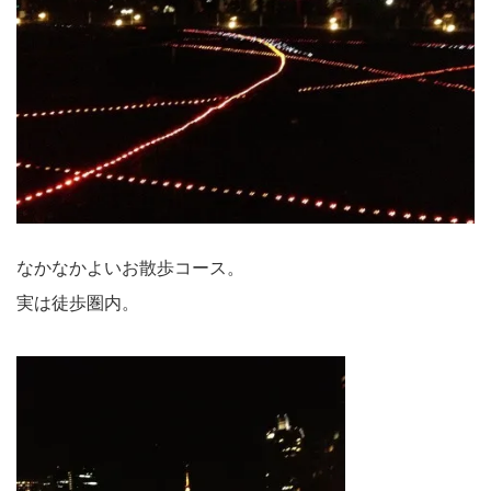
なかなかよいお散歩コース。
実は徒歩圏内。