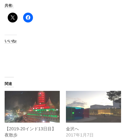
共有:
いいね:
関連
【2019-20インド13日目】
金沢へ
夜散歩
2017年1月7日