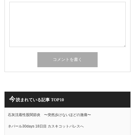
今
読まれている記事 TOP10
石灰沈着性股関節炎 〜突然歩けないほどの激痛〜
ネパール30days 18日目 カスキコットパレスへ