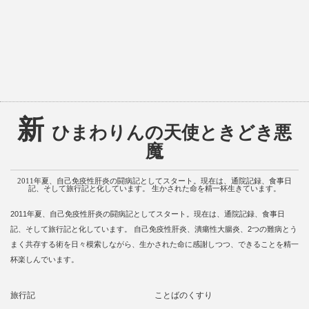
新
ひまわりんの天使ときどき悪
魔
2011年夏、自己免疫性肝炎の闘病記としてスタート。現在は、通院記録、食事日
記、そして旅行記と化しています。 生かされた命を精一杯生きています。
2011年夏、自己免疫性肝炎の闘病記としてスタート。現在は、通院記録、食事日
記、そして旅行記と化しています。 自己免疫性肝炎、潰瘍性大腸炎、2つの難病とう
まく共存する術を日々模索しながら、生かされた命に感謝しつつ、できることを精一
杯楽しんでいます。
旅行記
ことばのくすり