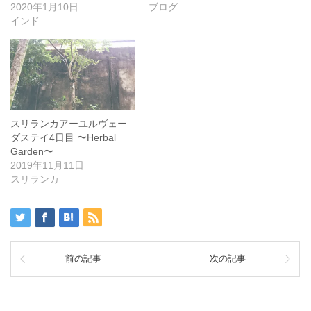
2020年1月10日
ブログ
インド
スリランカアーユルヴェー
ダステイ4日目 〜Herbal
Garden〜
2019年11月11日
スリランカ
前の記事
次の記事