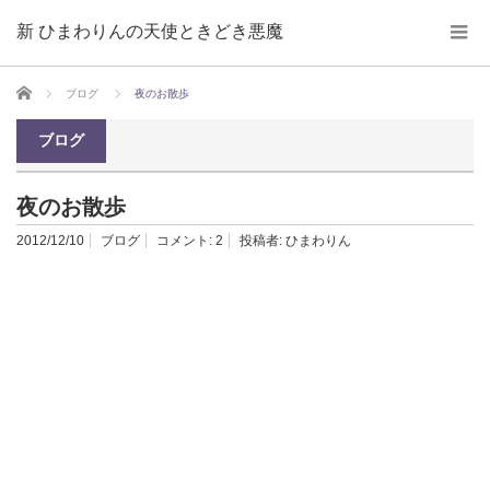
新 ひまわりんの天使ときどき悪魔
ホーム
ブログ
夜のお散歩
ブログ
夜のお散歩
2012/12/10
ブログ
コメント:
2
投稿者:
ひまわりん