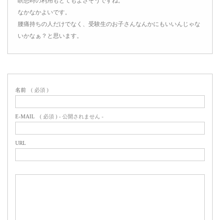
瞑想時の利用もとてもよさそうですね。
なかなかよいです。
腰痛持ちの人だけでなく、受験生のお子さんなんかにもいいんじゃな
いかなぁ？と思います。
名前
( 必須 )
E-MAIL
( 必須 ) - 公開されません -
URL