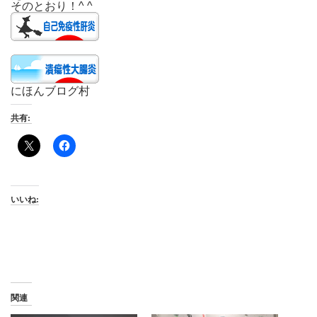
そのとおり！^ ^
にほんブログ村
共有:
いいね:
関連