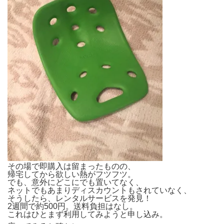
その場で即購入は留まったものの、
帰宅してから欲しい熱がフツフツ。
でも、意外にどこにでも置いてなく、
ネットでもあまりディスカウントもされていなく、
そうしたら、レンタルサービスを発見！
2週間で約500円。送料負担はなし。
これはひとまず利用してみようと申し込み。