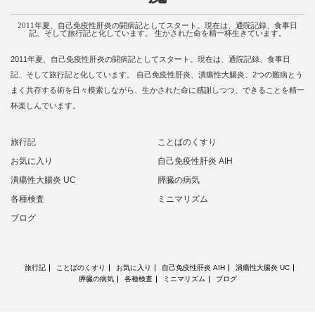
2011年夏、自己免疫性肝炎の闘病記としてスタート。現在は、通院記録、食事日
記、そして旅行記と化しています。 生かされた命を精一杯生きています。
2011年夏、自己免疫性肝炎の闘病記としてスタート。現在は、通院記録、食事日
記、そして旅行記と化しています。 自己免疫性肝炎、潰瘍性大腸炎、2つの難病とう
まく共存する術を日々模索しながら、生かされた命に感謝しつつ、できることを精一
杯楽しんでいます。
旅行記
ことばのくすり
お気に入り
自己免疫性肝炎 AIH
潰瘍性大腸炎 UC
膵臓の病気
各種検査
ミニマリズム
ブログ
旅行記
ことばのくすり
お気に入り
自己免疫性肝炎 AIH
潰瘍性大腸炎 UC
膵臓の病気
各種検査
ミニマリズム
ブログ