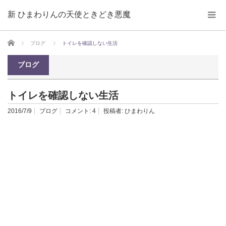
新 ひまわりんの天使ときどき悪魔
ホーム
ブログ
トイレを確認しない生活
ブログ
トイレを確認しない生活
2016/7/9
ブログ
コメント:
4
投稿者:
ひまわりん