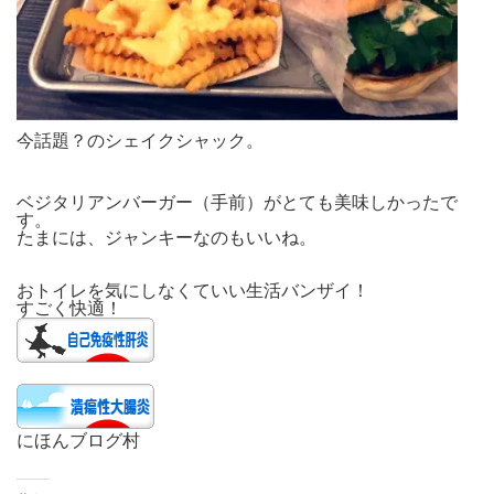
今話題？のシェイクシャック。
ベジタリアンバーガー（手前）がとても美味しかったで
す。
たまには、ジャンキーなのもいいね。
おトイレを気にしなくていい生活バンザイ！
すごく快適！
にほんブログ村