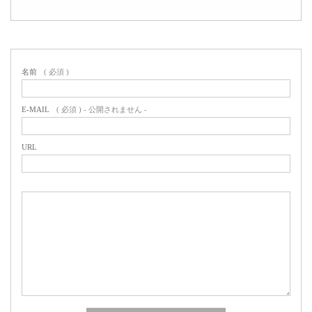
名前
( 必須 )
E-MAIL
( 必須 ) - 公開されません -
URL