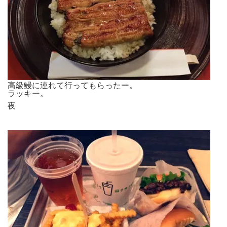
高級鰻に連れて行ってもらったー。
ラッキー。
夜