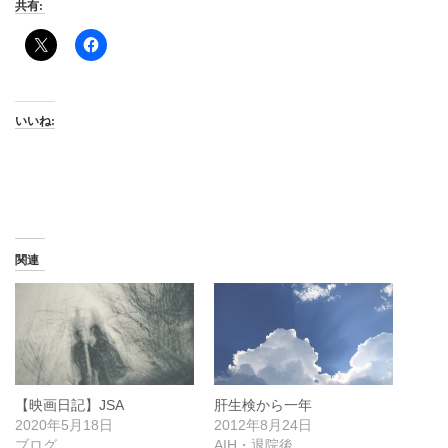
共有:
いいね:
関連
【映画日記】JSA
肝生検から一年
2020年5月18日
2012年8月24日
ブログ
AIH・退院後