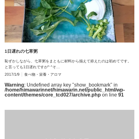
1日遅れの七草粥
恥ずかしながら、七草粥をまともに材料から揃えて拵えたのは初めてです。
と言っても1日遅れですが^ ^そ…
2017/1/9
食べ物・栄養・アロマ
Warning
: Undefined array key "show_bookmark" in
/home/himawarinnet/himawarin.net/public_html/wp-
content/themes/core_tcd027/archive.php
on line
91