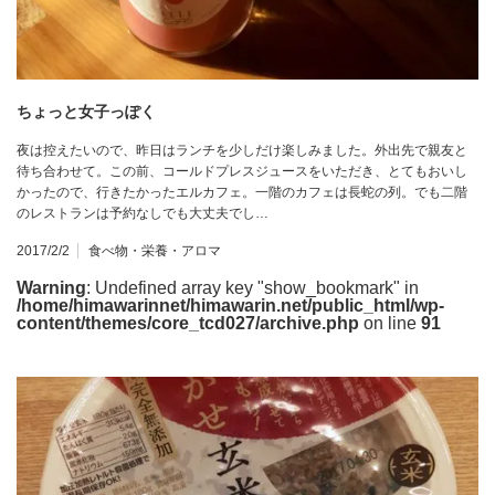
ちょっと女子っぽく
夜は控えたいので、昨日はランチを少しだけ楽しみました。外出先で親友と
待ち合わせて。この前、コールドプレスジュースをいただき、とてもおいし
かったので、行きたかったエルカフェ。一階のカフェは長蛇の列。でも二階
のレストランは予約なしでも大丈夫でし…
2017/2/2
食べ物・栄養・アロマ
Warning
: Undefined array key "show_bookmark" in
/home/himawarinnet/himawarin.net/public_html/wp-
content/themes/core_tcd027/archive.php
on line
91