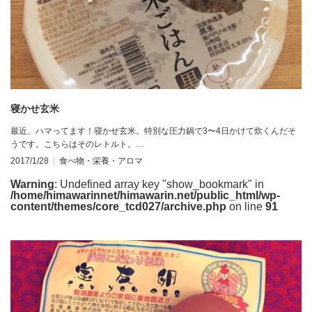
寝かせ玄米
最近、ハマってます！寝かせ玄米。特別な圧力鍋で3〜4日かけて炊くんだそ
うです。こちらはそのレトルト。…
2017/1/28
食べ物・栄養・アロマ
Warning
: Undefined array key "show_bookmark" in
/home/himawarinnet/himawarin.net/public_html/wp-
content/themes/core_tcd027/archive.php
on line
91