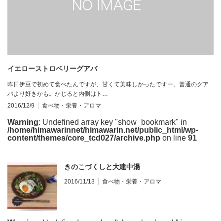
イエローストロベリーグアバ
昨日伊豆で初めて食べたんですが、甘くて美味しかったですー。普通のグア
バより好きかも。かじると内側はト…
2016/12/9
食べ物・栄養・アロマ
Warning
: Undefined array key "show_bookmark" in
/home/himawarinnet/himawarin.net/public_html/wp-
content/themes/core_tcd027/archive.php
on line
91
きのこづくしと大建中湯
2016/11/13
食べ物・栄養・アロマ