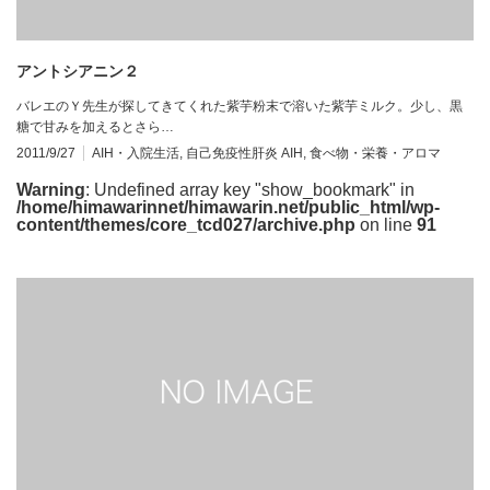
アントシアニン２
バレエのＹ先生が探してきてくれた紫芋粉末で溶いた紫芋ミルク。少し、黒
糖で甘みを加えるとさら…
2011/9/27
AIH・入院生活
,
自己免疫性肝炎 AIH
,
食べ物・栄養・アロマ
Warning
: Undefined array key "show_bookmark" in
/home/himawarinnet/himawarin.net/public_html/wp-
content/themes/core_tcd027/archive.php
on line
91