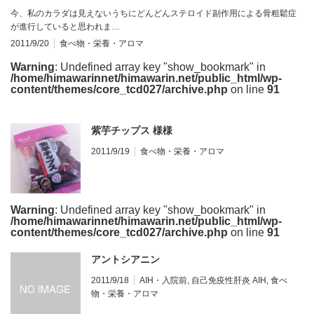
今、私のカラダは見えないうちにどんどんステロイド副作用による骨粗鬆症
が進行していると思われま…
2011/9/20
食べ物・栄養・アロマ
Warning
: Undefined array key "show_bookmark" in
/home/himawarinnet/himawarin.net/public_html/wp-
content/themes/core_tcd027/archive.php
on line
91
紫芋チップス 様様
2011/9/19
食べ物・栄養・アロマ
Warning
: Undefined array key "show_bookmark" in
/home/himawarinnet/himawarin.net/public_html/wp-
content/themes/core_tcd027/archive.php
on line
91
アントシアニン
2011/9/18
AIH・入院前
,
自己免疫性肝炎 AIH
,
食べ
物・栄養・アロマ