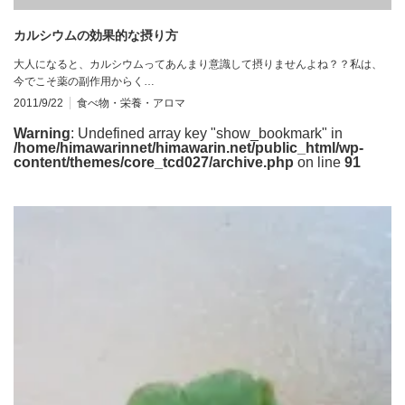
カルシウムの効果的な摂り方
大人になると、カルシウムってあんまり意識して摂りませんよね？？私は、
今でこそ薬の副作用からく…
2011/9/22
食べ物・栄養・アロマ
Warning
: Undefined array key "show_bookmark" in
/home/himawarinnet/himawarin.net/public_html/wp-
content/themes/core_tcd027/archive.php
on line
91