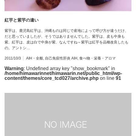
紅芋と紫芋の違い
紫芋は、鹿児島紅芋は、沖縄ものは同じで産地によって呼び方が違うだけ、
だと思っていましたが、そうではありませんでした。紫芋は、皮も中身も
紫、紅芋は、皮は白で中身が紫、なんですね～紫芋は紅芋を品種改良したも
の。アントシ…
2011/10/3
AIH・全般
,
自己免疫性肝炎 AIH
,
食べ物・栄養・アロマ
Warning
: Undefined array key "show_bookmark" in
/home/himawarinnet/himawarin.net/public_html/wp-
content/themes/core_tcd027/archive.php
on line
91