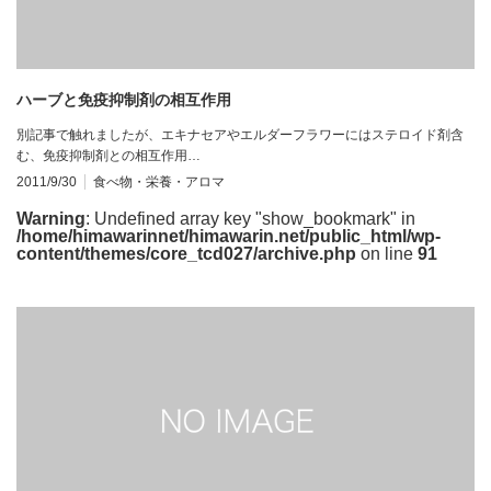
ハーブと免疫抑制剤の相互作用
別記事で触れましたが、エキナセアやエルダーフラワーにはステロイド剤含
む、免疫抑制剤との相互作用…
2011/9/30
食べ物・栄養・アロマ
Warning
: Undefined array key "show_bookmark" in
/home/himawarinnet/himawarin.net/public_html/wp-
content/themes/core_tcd027/archive.php
on line
91