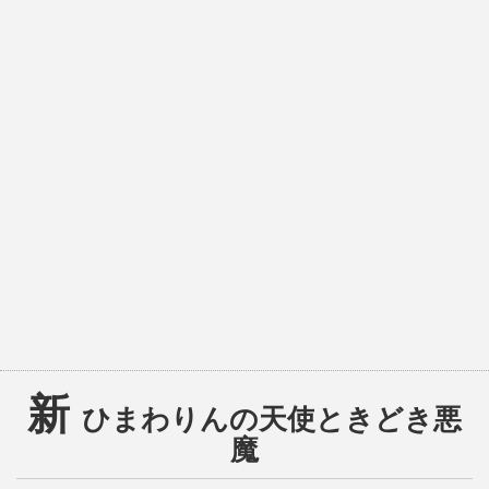
新
ひまわりんの天使ときどき悪
魔