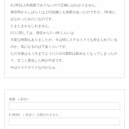
れ2年以上内視鏡でみてないので正確にはわかりません。
発症時からしばらくは上行結腸にも病変があったのですが、3年前に
はなかったみたいなのです。
たまたまかもしれません。
UCに関しては、発症から3～4年くらいは
大変な時期もありましたが、今は特にステロイドでも抑えられている
のか、気になるのは下血くらいです。
ただ今後はもう今までように5-ASA製剤は飲めなくなってしまったの
で、すごく悪化した時が不安です。
やはりステロイドなのかなぁ。
名前
( 必須 )
E-MAIL
( 必須 ) - 公開されません -