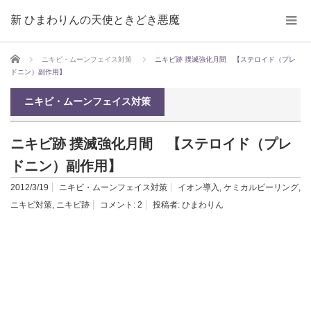
新 ひまわりんの天使ときどき悪魔
ホーム
ニキビ・ムーンフェイス対策
ニキビ跡 撲滅強化月間 【ステロイド（プレ
ドニン）副作用】
ニキビ・ムーンフェイス対策
ニキビ跡 撲滅強化月間 【ステロイド（プレ
ドニン）副作用】
2012/3/19
ニキビ・ムーンフェイス対策
イオン導入
,
ケミカルピーリング
,
ニキビ対策
,
ニキビ跡
コメント:
2
投稿者:
ひまわりん