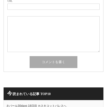
URL
今
読まれている記事 TOP10
ネパール30days 18日目 カスキコットパレスへ