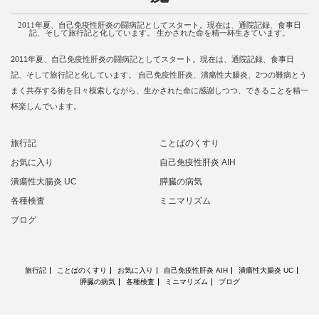
2011年夏、自己免疫性肝炎の闘病記としてスタート。現在は、通院記録、食事日
記、そして旅行記と化しています。 生かされた命を精一杯生きています。
2011年夏、自己免疫性肝炎の闘病記としてスタート。現在は、通院記録、食事日
記、そして旅行記と化しています。 自己免疫性肝炎、潰瘍性大腸炎、2つの難病とう
まく共存する術を日々模索しながら、生かされた命に感謝しつつ、できることを精一
杯楽しんでいます。
旅行記
ことばのくすり
お気に入り
自己免疫性肝炎 AIH
潰瘍性大腸炎 UC
膵臓の病気
各種検査
ミニマリズム
ブログ
旅行記
ことばのくすり
お気に入り
自己免疫性肝炎 AIH
潰瘍性大腸炎 UC
膵臓の病気
各種検査
ミニマリズム
ブログ