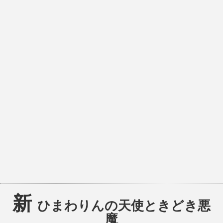
新
ひまわりんの天使ときどき悪
魔