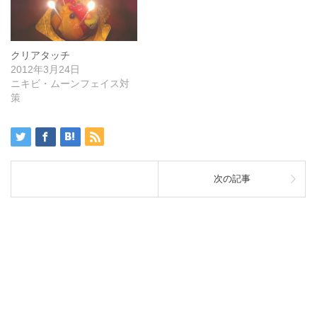
クリアタッチ
2012年3月24日
ニキビ・ムーンフェイス対
策
次の記事