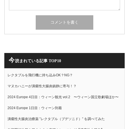
今
読まれている記事 TOP10
レクタブルを飛行機に持ち込みOK？NG？
マヌカハニーが潰瘍性大腸炎鎮静に寄与！？
2024 Europe 4日目：ウィーン観光 vol.2 〜ウィーン国立歌劇場ほか〜
2024 Europe 1日目：ウィーン到着
潰瘍性大腸炎治療薬 ”レクタブル（ブデソニド）” を調べてみた