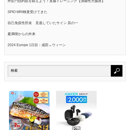
外肛門括約筋を鍛えよう！直腸トレーニング【潰瘍性大腸炎】
SPIO MRI検査受けてきた
自己免疫性肝炎 見逃していたサイン 其の一
夏満喫からの外来
2024 Europe 1日目：成田→ウィーン