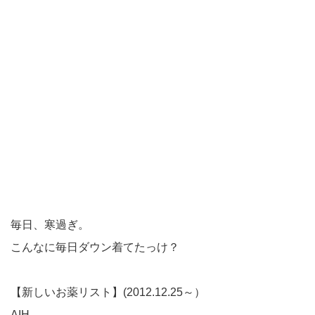
毎日、寒過ぎ。
こんなに毎日ダウン着てたっけ？
【新しいお薬リスト】(2012.12.25～）
AIH