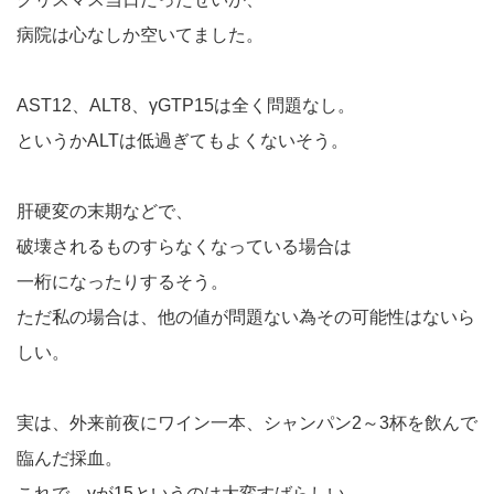
病院は心なしか空いてました。
AST12、ALT8、γGTP15は全く問題なし。
というかALTは低過ぎてもよくないそう。
肝硬変の末期などで、
破壊されるものすらなくなっている場合は
一桁になったりするそう。
ただ私の場合は、他の値が問題ない為その可能性はないら
しい。
実は、外来前夜にワイン一本、シャンパン2～3杯を飲んで
臨んだ採血。
これで、γが15というのは大変すばらしい。