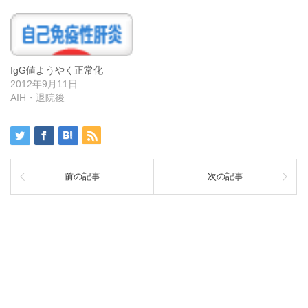
IgG値ようやく正常化
2012年9月11日
AIH・退院後
前の記事
次の記事