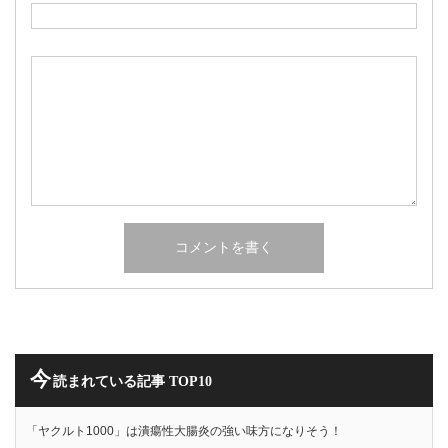
今
読まれている記事 TOP10
「ヤクルト1000」は潰瘍性大腸炎の強い味方になりそう！