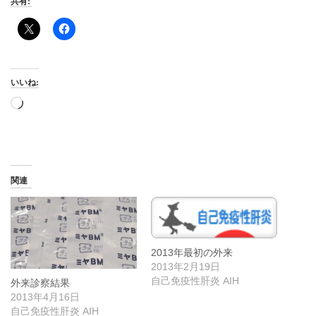
共有:
いいね:
読
み
込
み
中…
関連
2013年最初の外来
2013年2月19日
自己免疫性肝炎 AIH
外来診察結果
2013年4月16日
自己免疫性肝炎 AIH