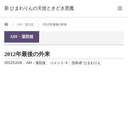
新 ひまわりんの天使ときどき悪魔
ホーム
AIH・退院後
2012年最後の外来
AIH・退院後
2012年最後の外来
2012/12/26
AIH・退院後
コメント:
4
投稿者:
ひまわりん