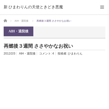
新 ひまわりんの天使ときどき悪魔
ホーム
AIH・退院後
再燃後３週間 ささやかなお祝い
AIH・退院後
再燃後３週間 ささやかなお祝い
2012/2/3
AIH・退院後
コメント:
4
投稿者:
ひまわりん