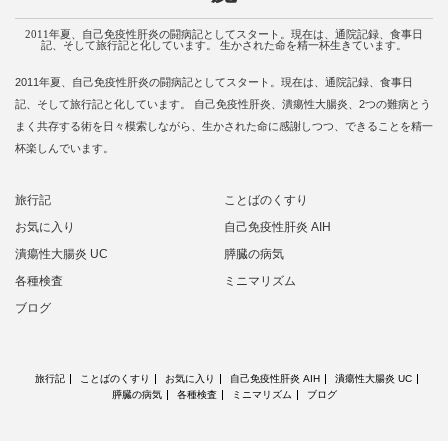
2011年夏、自己免疫性肝炎の闘病記としてスタート。現在は、通院記録、食事日
記、そして旅行記と化しています。 生かされた命を精一杯生きています。
2011年夏、自己免疫性肝炎の闘病記としてスタート。現在は、通院記録、食事日
記、そして旅行記と化しています。 自己免疫性肝炎、潰瘍性大腸炎、2つの難病とう
まく共存する術を日々模索しながら、生かされた命に感謝しつつ、できることを精一
杯楽しんでいます。
旅行記
ことばのくすり
お気に入り
自己免疫性肝炎 AIH
潰瘍性大腸炎 UC
膵臓の病気
各種検査
ミニマリズム
ブログ
旅行記
ことばのくすり
お気に入り
自己免疫性肝炎 AIH
潰瘍性大腸炎 UC
膵臓の病気
各種検査
ミニマリズム
ブログ