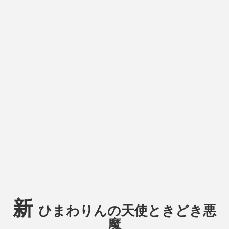
新
ひまわりんの天使ときどき悪
魔