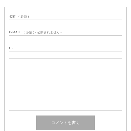
名前
( 必須 )
E-MAIL
( 必須 ) - 公開されません -
URL