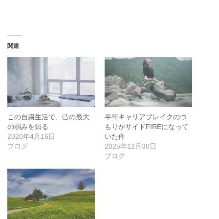
関連
この自粛生活で、己の最大
半年キャリアブレイクのつ
の弱みを知る
もりがサイドFIREになって
2020年4月16日
いた件
ブログ
2025年12月30日
ブログ