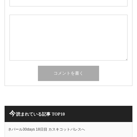
今
読まれている記事 TOP10
ネパール30days 18日目 カスキコットパレスへ