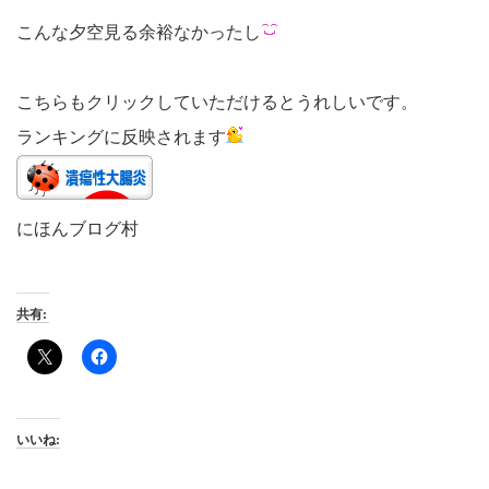
こんな夕空見る余裕なかったし
こちらもクリックしていただけるとうれしいです。
ランキングに反映されます
にほんブログ村
共有:
いいね: