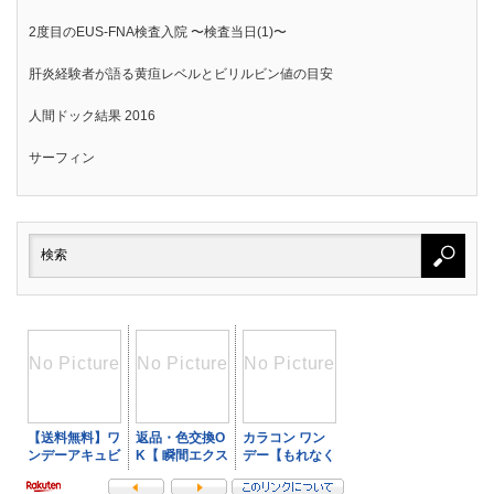
2度目のEUS-FNA検査入院 〜検査当日(1)〜
肝炎経験者が語る黄疸レベルとビリルビン値の目安
人間ドック結果 2016
サーフィン