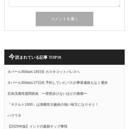
今
読まれている記事 TOP10
ネパール30days 18日目 カスキコットパレスへ
ネパール30days 27日目 予約していたバスが事前連絡もなく運休
石灰沈着性股関節炎 〜突然歩けないほどの激痛〜
「ヤクルト1000」は潰瘍性大腸炎の強い味方になりそう！
ハラワタ
【2025年版】インドの最新チップ事情