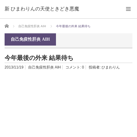
新 ひまわりんの天使ときどき悪魔
ホーム
自己免疫性肝炎 AIH
今年最後の外来 結果待ち
自己免疫性肝炎 AIH
今年最後の外来 結果待ち
2013/11/19
自己免疫性肝炎 AIH
コメント:
0
投稿者:
ひまわりん