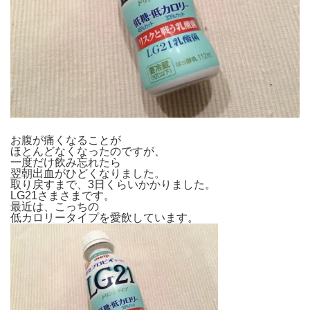
お腹が痛くなることが
ほとんどなくなったのですが、
一度だけ飲み忘れたら
翌朝出血がひどくなりました。
取り戻すまで、3日くらいかかりました。
LG21さまさまです。
最近は、こっちの
低カロリータイプを愛飲しています。