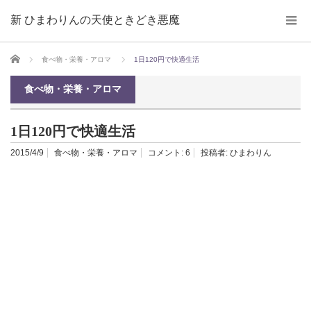
新 ひまわりんの天使ときどき悪魔
ホーム
食べ物・栄養・アロマ
1日120円で快適生活
食べ物・栄養・アロマ
1日120円で快適生活
2015/4/9
食べ物・栄養・アロマ
コメント:
6
投稿者:
ひまわりん