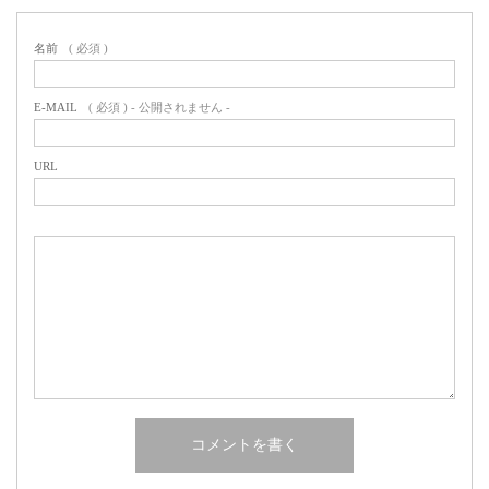
名前
( 必須 )
E-MAIL
( 必須 ) - 公開されません -
URL