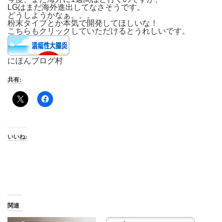
LGはまだ海外進出してなさそうです。
どうしようかなぁ。。。
粉末タイプとか本気で開発してほしいな！
こちらもクリックしていただけるとうれしいです。
にほんブログ村
共有:
いいね:
関連