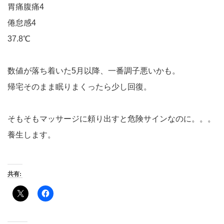
胃痛腹痛4
倦怠感4
37.8℃
数値が落ち着いた5月以降、一番調子悪いかも。
帰宅そのまま眠りまくったら少し回復。
そもそもマッサージに頼り出すと危険サインなのに。。。
養生します。
共有: