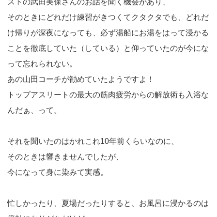
ストの武田美保さんのお話を聞く機会があり、
そのときにどれだけ練習がきつくてクタクタでも、どれだ
け帰りが深夜になっても、必ず湯船にお湯をはって浸かる
ことを徹底していた（している）と仰っていたのが今にな
って忘れられない。
あの山田コーチが勧めていたようですよ！
トップアスリートの最大の筋肉疲労からの解放術も入浴な
んだぁ、って。
それを聞いたのはかれこれ10年前くらいなのに、
そのときは響きませんでしたが、
今になって身に染みて実感。
忙しかったり、夏場だったりすると、お風呂に浸かるのは