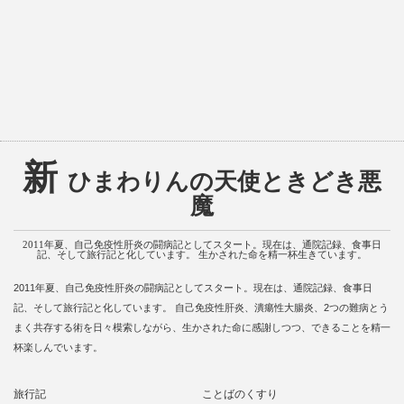
新
ひまわりんの天使ときどき悪
魔
2011年夏、自己免疫性肝炎の闘病記としてスタート。現在は、通院記録、食事日
記、そして旅行記と化しています。 生かされた命を精一杯生きています。
2011年夏、自己免疫性肝炎の闘病記としてスタート。現在は、通院記録、食事日
記、そして旅行記と化しています。 自己免疫性肝炎、潰瘍性大腸炎、2つの難病とう
まく共存する術を日々模索しながら、生かされた命に感謝しつつ、できることを精一
杯楽しんでいます。
旅行記
ことばのくすり