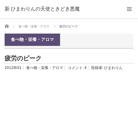
新 ひまわりんの天使ときどき悪魔
ホーム
食べ物・栄養・アロマ
疲労のピーク
食べ物・栄養・アロマ
疲労のピーク
2012/8/31
食べ物・栄養・アロマ
コメント:
4
投稿者:
ひまわりん