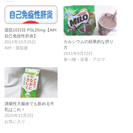
退院10日目 PSL25mg【AIH
自己免疫性肝炎】
カルシウムの効果的な摂り
2011年10月25日
方
AIH・退院後
2011年9月22日
食べ物・栄養・アロマ
潰瘍性大腸炎でも飲める牛
乳はこれ！
2025年12月3日
お気に入り