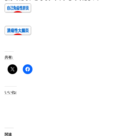
共有:
いいね:
関連