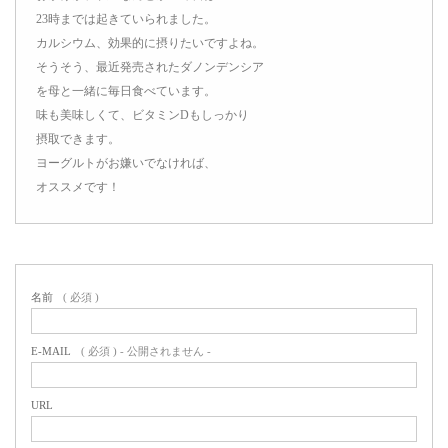
23時までは起きていられました。
カルシウム、効果的に摂りたいですよね。
そうそう、最近発売されたダノンデンシア
を母と一緒に毎日食べています。
味も美味しくて、ビタミンDもしっかり
摂取できます。
ヨーグルトがお嫌いでなければ、
オススメです！
名前
( 必須 )
E-MAIL
( 必須 ) - 公開されません -
URL