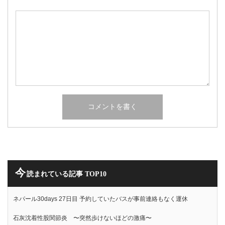
今
読まれている記事 TOP10
ネパール30days 27日目 予約していたバスが事前連絡もなく運休
石灰沈着性股関節炎 〜突然歩けないほどの激痛〜