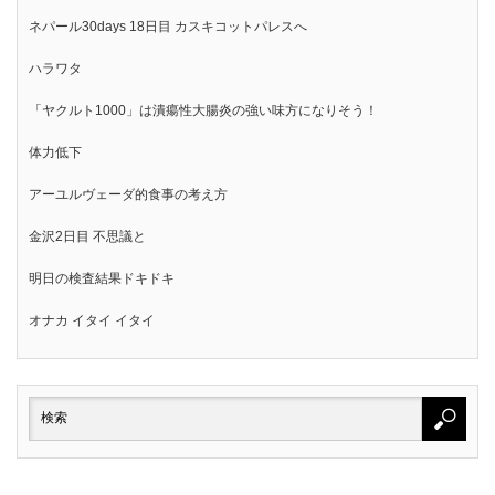
ネパール30days 18日目 カスキコットパレスへ
ハラワタ
「ヤクルト1000」は潰瘍性大腸炎の強い味方になりそう！
体力低下
アーユルヴェーダ的食事の考え方
金沢2日目 不思議と
明日の検査結果ドキドキ
オナカ イタイ イタイ