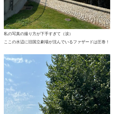
私の写真の撮り方が下手すぎて（涙）
ここの水辺に旧国立劇場が沈んでいるファザードは圧巻！