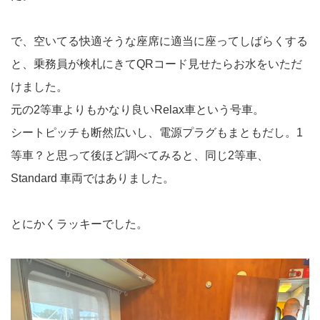
で、空いてる快適そうな座席に適当に座ってしばらくする
と、乗務員が検札にきてQRコード見せたらお水をいただ
けました。
元の2等車よりもかなり良いRelax車という号車。
シートピッチも断然広いし、電源プラグもまともだし。1
等車？と思って後ほど調べてみると、同じ2等車、
Standard 車両ではありました。
とにかくラッキーでした。