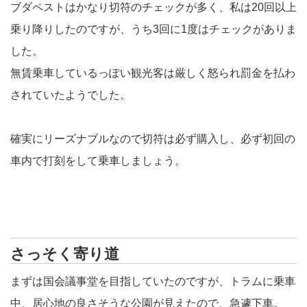
ブダペストはかなり切符のチェックが多く、私は20回以上
乗り降りしたのですが、うち3回に1度はチェックがありま
した。
無賃乗車しているっぽい観光客は厳しく怒られ罰金を払わ
されていたようでした。
確実にリーズナブルなので切符は必ず購入し、必ず初回の
車内で打刻をして乗車しましょう。
さっそく寄り道
まずは国会議事堂を目指していたのですが、トラムに乗車
中、居心地の良さそうな公園が見えたので、急遽下車。