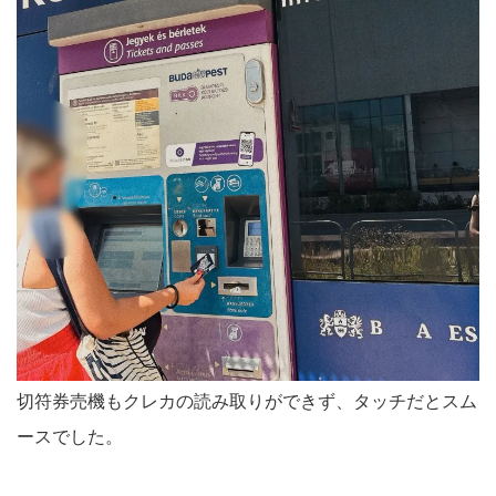
切符券売機もクレカの読み取りができず、タッチだとスム
ースでした。