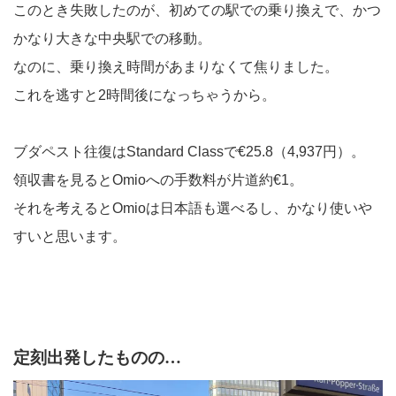
このとき失敗したのが、初めての駅での乗り換えで、かつ
かなり大きな中央駅での移動。
なのに、乗り換え時間があまりなくて焦りました。
これを逃すと2時間後になっちゃうから。
ブダペスト往復はStandard Classで€25.8（4,937円）。
領収書を見るとOmioへの手数料が片道約€1。
それを考えるとOmioは日本語も選べるし、かなり使いや
すいと思います。
定刻出発したものの…