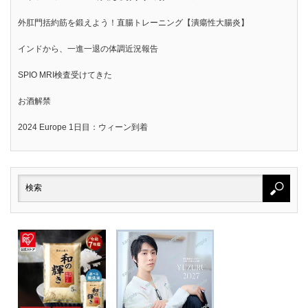
外肛門括約筋を鍛えよう！直腸トレーニング【潰瘍性大腸炎】
インドから、一進一退の体調近況報告
SPIO MRI検査受けてきた
お酒解禁
2024 Europe 1日目：ウィーン到着