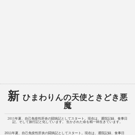
新
ひまわりんの天使ときどき悪
魔
2011年夏、自己免疫性肝炎の闘病記としてスタート。現在は、通院記録、食事日
記、そして旅行記と化しています。 生かされた命を精一杯生きています。
2011年夏、自己免疫性肝炎の闘病記としてスタート。現在は、通院記録、食事日