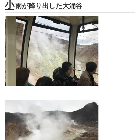
小
雨が降り出した大涌谷