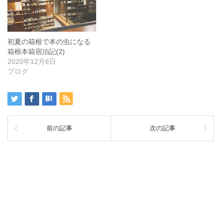
初夏の箱根で本の虫になる
箱根本箱宿泊記(2)
2020年12月6日
ブログ
前の記事
次の記事