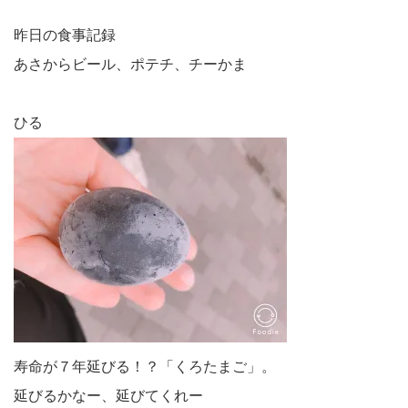
昨日の食事記録
あさからビール、ポテチ、チーかま
ひる
寿命が７年延びる！？「くろたまご」。
延びるかなー、延びてくれー