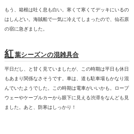
もう、箱根は吐く息も白い。寒くて寒くてデッキにいるの
はしんどい。海賊船で一気に冷えてしまったので、仙石原
の宿に急ぎました。
紅
葉シーズンの混雑具合
平日だし、と甘く見ていましたが、この時期は平日も休日
もあまり関係なさそうです。車は、道も駐車場もかなり混
んでいたようでした。この時期は電車がいいかも。ロープ
ウェーやケーブルカーから眼下に見える渋滞をなんども見
ました。あと、防寒はしっかり！