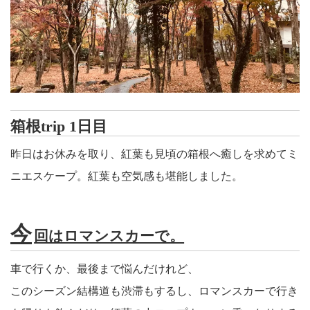
箱根trip 1日目
昨日はお休みを取り、紅葉も見頃の箱根へ癒しを求めてミ
ニエスケープ。紅葉も空気感も堪能しました。
今
回はロマンスカーで。
車で行くか、最後まで悩んだけれど、
このシーズン結構道も渋滞もするし、ロマンスカーで行き