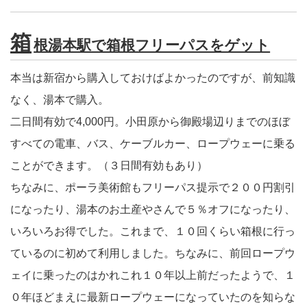
箱
根湯本駅で箱根フリーパスをゲット
本当は新宿から購入しておけばよかったのですが、前知識
なく、湯本で購入。
二日間有効で4,000円。小田原から御殿場辺りまでのほぼ
すべての電車、バス、ケーブルカー、ロープウェーに乗る
ことができます。（３日間有効もあり）
ちなみに、ポーラ美術館もフリーパス提示で２００円割引
になったり、湯本のお土産やさんで５％オフになったり、
いろいろお得でした。これまで、１０回くらい箱根に行っ
ているのに初めて利用しました。ちなみに、前回ロープウ
ェイに乗ったのはかれこれ１０年以上前だったようで、１
０年ほどまえに最新ロープウェーになっていたのを知らな