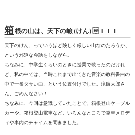
箱
根の山は、天下の嶮 (けん) ！！！
天下のけん、っていうほど険しく厳しい山なのだろうか、
という邪道な会話をしながら。
ちなみに、中学生くらいのときに授業で歌ったのだけれ
ど、私の中では、当時これまで出てきた音楽の教科書曲の
中で一番ダサい曲、という位置付けでした。滝廉太郎さ
ん、ごめんなさい！
ちなみに、今回は意識していたことで、箱根登山ケーブル
カーや、箱根登山電車など、いろんなところで発車メロデ
ィや車内のチャイムを聞きました。