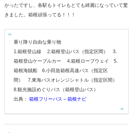
かったですし、各駅もトイレもとても綺麗になっていて驚
きました。箱根頑張ってる！！！
乗り降り自由な乗り物
1.箱根登山線 2.箱根登山バス（指定区間） 3.
箱根登山ケーブルカー 4.箱根ロープウェイ 5.
箱根海賊船 6.小田急箱根高速バス（指定区
間） 7.東海バスオレンジシャトル（指定区間）
8.観光施設めぐりバス（箱根登山バス）
出典：
箱根フリーパス – 箱根ナビ