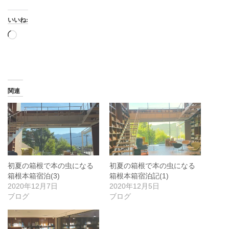
いいね:
読
み
込
み
中…
関連
初夏の箱根で本の虫になる
初夏の箱根で本の虫になる
箱根本箱宿泊(3)
箱根本箱宿泊記(1)
2020年12月7日
2020年12月5日
ブログ
ブログ