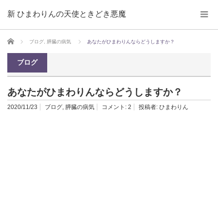
新 ひまわりんの天使ときどき悪魔
ホーム
ブログ
,
膵臓の病気
あなたがひまわりんならどうしますか？
ブログ
あなたがひまわりんならどうしますか？
2020/11/23
ブログ
,
膵臓の病気
コメント:
2
投稿者:
ひまわりん