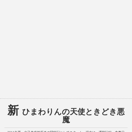
新
ひまわりんの天使ときどき悪
魔