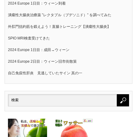
2024 Europe 1日目：ウィーン到着
潰瘍性大腸炎治療薬 ”レクタブル（ブデソニド）” を調べてみた
外肛門括約筋を鍛えよう！直腸トレーニング【潰瘍性大腸炎】
SPIO MRI検査受けてきた
2024 Europe 1日目：成田→ウィーン
2024 Europe 2日目：ウィーン旧市街散策
自己免疫性肝炎 見逃していたサイン 其の一