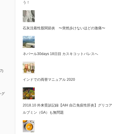
う！
石灰沈着性股関節炎 〜突然歩けないほどの激痛〜
ネパール30days 18日目 カスキコットパレスへ
7)
インドでの両替マニュアル 2020
ング
2018.10 外来受診記録【AIH 自己免疫性肝炎】グリコア
ルブミン（GA）も無問題