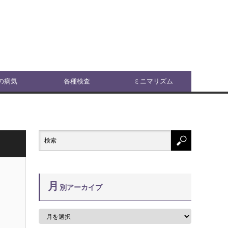
の病気
各種検査
ミニマリズム
月
別アーカイブ