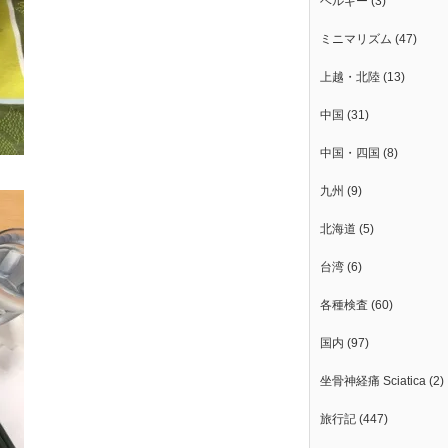
ベルギー
(3)
ミニマリズム
(47)
上越・北陸
(13)
中国
(31)
中国・四国
(8)
九州
(9)
北海道
(5)
台湾
(6)
各種検査
(60)
国内
(97)
坐骨神経痛 Sciatica
(2)
旅行記
(447)