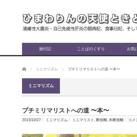
旅行記
ことばのくすり
お気
ホーム
ミニマリズム
プチミリマリストへの道 〜本〜
ミニマリズム
プチミリマリストへの道 〜本〜
2015/10/27
ミニマリズム
ミニマリスト
,
断捨離
,
本断捨離
コメ