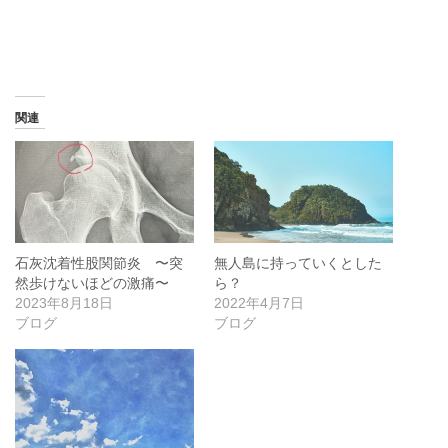
関連
石灰沈着性股関節炎 〜突
無人島に持っていくとした
然歩けないほどの激痛〜
ら？
2023年8月18日
2022年4月7日
ブログ
ブログ