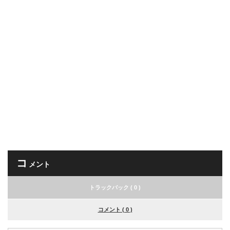
コ
メント
トラックバック ( 0 )
コメント ( 0 )