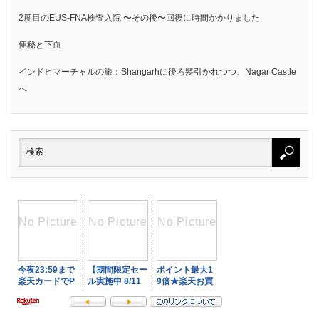
2度目のEUS-FNA検査入院 〜その後〜回復に時間かかりました
便秘と下血
インドヒマーチャルの旅：Shangarhに後ろ髪引かれつつ、Nagar Castle
へ