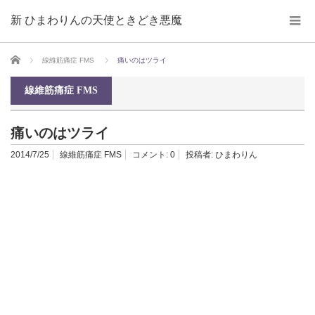
新 ひまわりんの天使ときどき悪魔
ホーム
線維筋痛症 FMS
痛いのはツライ
線維筋痛症 FMS
痛いのはツライ
2014/7/25
線維筋痛症 FMS
コメント:
0
投稿者:
ひまわりん