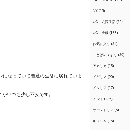
NY
(15)
UC・入院生活
(26)
UC・全般
(133)
お気に入り
(81)
ことばのくすり
(30)
アメリカ
(15)
シになっていて普通の生活に戻れていま
イギリス
(20)
イタリア
(17)
れがいつも少し不安です。
インド
(135)
オーストリア
(5)
ギリシャ
(16)