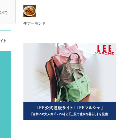
147)
生アーモンド