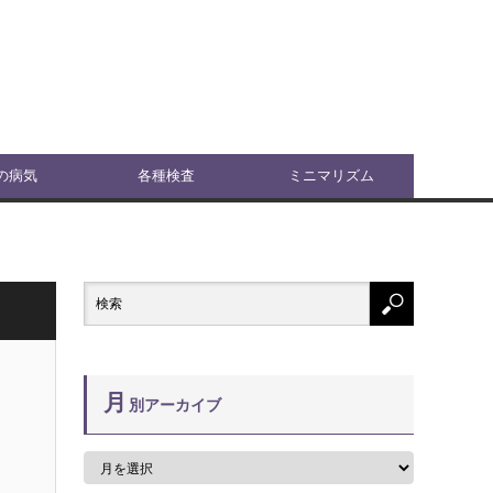
の病気
各種検査
ミニマリズム
月
別アーカイブ