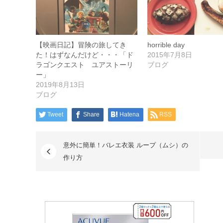
【映画日記】冒険の旅してき
horrible day
た！はずなんだけど・・・「ド
2015年7月8日
ラゴンクエスト ユアストーリ
ブログ
ー」
2019年8月13日
ブログ
Tweet
Share
Hatena
RSS
意外に簡単！バレエ衣装 ループ（ムシ）の
作り方