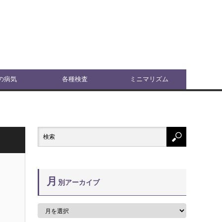
の病気
各種検査
ミニマリズム
月
別アーカイブ