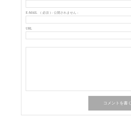
E-MAIL
( 必須 ) - 公開されません -
URL