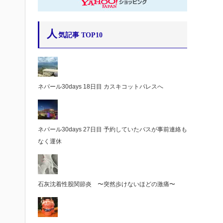
人
気記事 TOP10
ネパール30days 18日目 カスキコットパレスへ
ネパール30days 27日目 予約していたバスが事前連絡も
なく運休
石灰沈着性股関節炎 〜突然歩けないほどの激痛〜